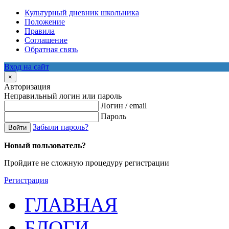
Культурный дневник школьника
Положение
Правила
Соглашение
Обратная связь
Вход на сайт
×
Авторизация
Неправильный логин или пароль
Логин / email
Пароль
Забыли пароль?
Войти
Новый пользователь?
Пройдите не сложную процедуру регистрации
Регистрация
ГЛАВНАЯ
БЛОГИ