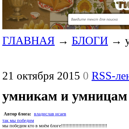
ГЛАВНАЯ
→
БЛОГИ
→
21 октября 2015
0
RSS-ле
умникам и умницам
Автор блога:
владислав исаев
так мы победим
мы победим кто в моём блоге!!!!!!!!!!!!!!!!!!!!!!!!!!!!!!!!