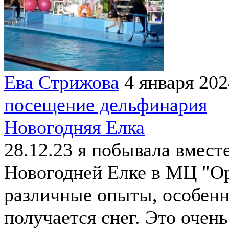
Ева Стрижова
4 января 202
посещение дельфинария
Новогодняя Елка
28.12.23 я побывала вмест
Новогодней Елке в МЦ "Ор
различные опыты, особенн
получается снег. Это очен