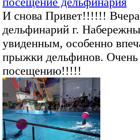
посещение дельфинария
И снова Привет!!!!!! Вчер
дельфинарий г. Набережны
увиденным, особенно впеч
прыжки дельфинов. Очень 
посещению!!!!!