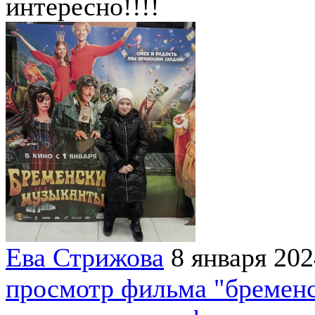
интересно!!!!
Ева Стрижова
8 января 202
просмотр фильма "бремен