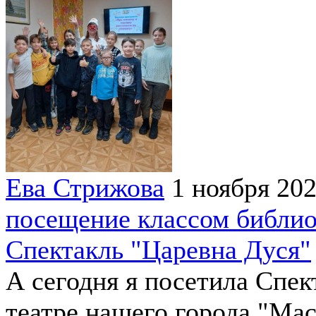
Ева Стрижова
1 ноября 20
посещение классом библио
Спектакль "Царевна Дуся"
А сегодня я посетила Спек
театре нашего города "Ма