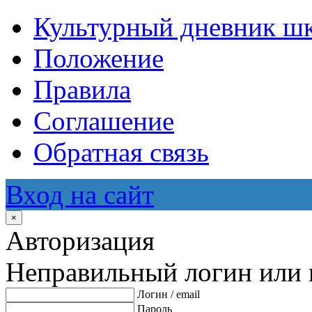
Культурный дневник ш
Положение
Правила
Соглашение
Обратная связь
Вход на сайт
×
Авторизация
Неправильный логин или 
Логин / email
Пароль