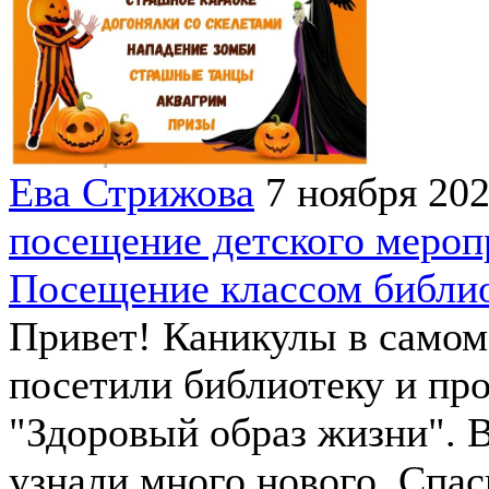
Ева Стрижова
7 ноября 20
посещение детского мероп
Посещение классом библи
Привет! Каникулы в самом
посетили библиотеку и пр
"Здоровый образ жизни". 
узнали много нового. Спа