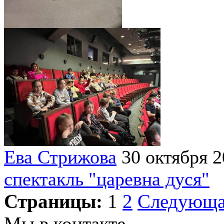
Ева Стрижова
30 октября 
спектакль "царевна дуся"
Страницы:
1
2
Следующ
Мы в контакте