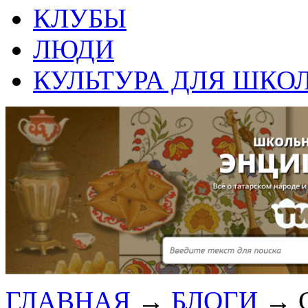
КЛУБЫ
ЛЮДИ
КУЛЬТУРА ДЛЯ ШКО
ГЛАВНАЯ
→
БЛОГИ
→