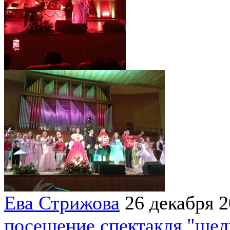
Ева Стрижова
26 декабря 
посещение спектакля "щел