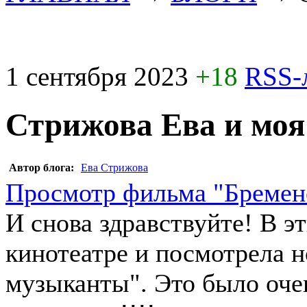
1 сентября 2023
+18
RSS-
Стрижова Ева и моя
Автор блога:
Ева Стрижова
Просмотр фильма "Бремен
И снова здравствуйте! В э
кинотеатре и посмотрела 
музыканты". Это было оче