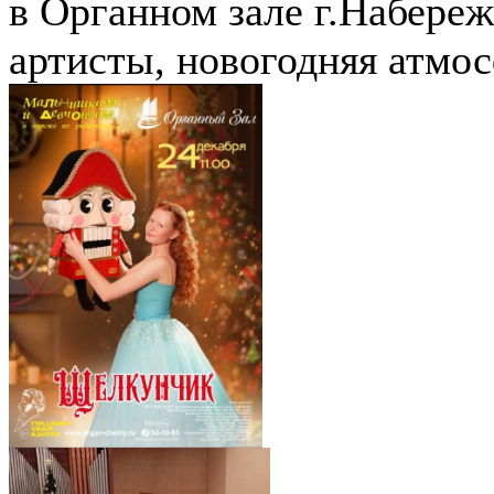
в Органном зале г.Набере
артисты, новогодняя атмо