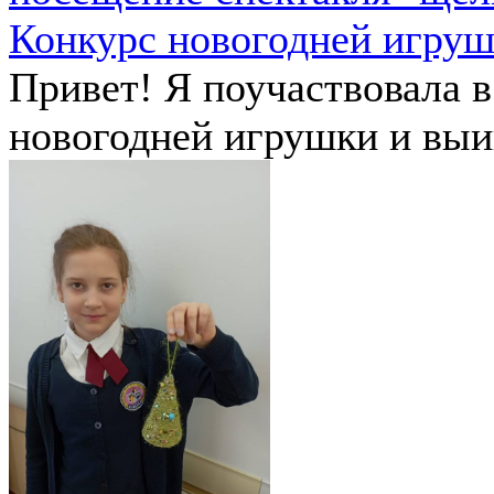
Конкурс новогодней игру
Привет! Я поучаствовала в
новогодней игрушки и выиг