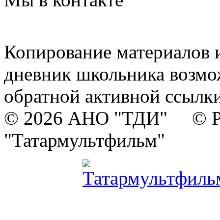
Копирование материалов и
дневник школьника возмо
обратной активной ссылки
© 2026 АНО "ТДИ" © Р
"Татармультфильм"