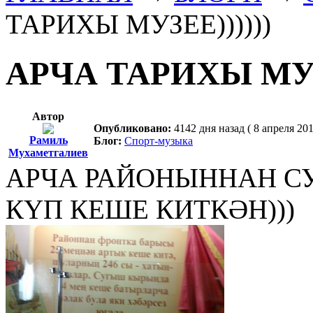
ТАРИХЫ МУЗЕЕ))))))
АРЧА ТАРИХЫ МУЗЕ
Автор
Опубликовано:
4142 дня назад ( 8 апреля 201
Рамиль
Блог:
Спорт-музыка
Мухаметгалиев
АРЧА РАЙОНЫННАН С
КҮП КЕШЕ КИТКӘН)))