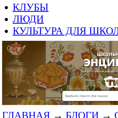
КЛУБЫ
ЛЮДИ
КУЛЬТУРА ДЛЯ ШКО
ГЛАВНАЯ
→
БЛОГИ
→