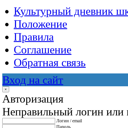
Культурный дневник ш
Положение
Правила
Соглашение
Обратная связь
Вход на сайт
×
Авторизация
Неправильный логин или 
Логин / email
Пароль