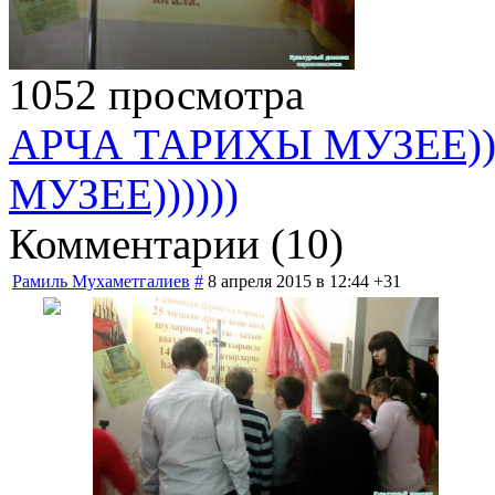
1052 просмотра
АРЧА ТАРИХЫ МУЗЕЕ)))
МУЗЕЕ))))))
Комментарии (
10
)
Рамиль Мухаметгалиев
#
8 апреля 2015 в 12:44
+31