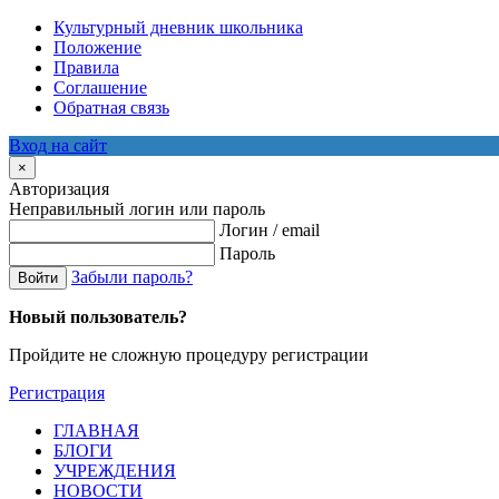
Культурный дневник школьника
Положение
Правила
Соглашение
Обратная связь
Вход на сайт
×
Авторизация
Неправильный логин или пароль
Логин / email
Пароль
Забыли пароль?
Войти
Новый пользователь?
Пройдите не сложную процедуру регистрации
Регистрация
ГЛАВНАЯ
БЛОГИ
УЧРЕЖДЕНИЯ
НОВОСТИ