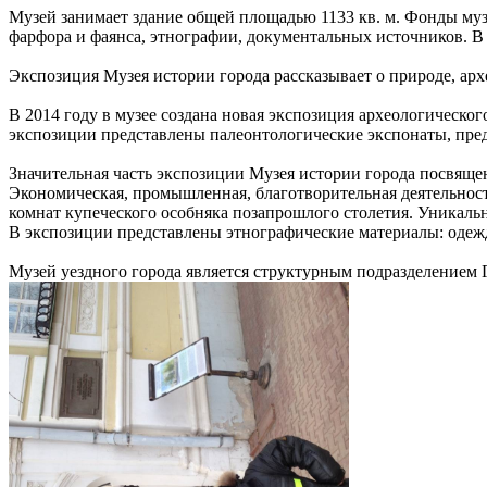
Музей занимает здание общей площадью 1133 кв. м. Фонды муз
фарфора и фаянса, этнографии, документальных источников. В
Экспозиция Музея истории города рассказывает о природе, арх
В 2014 году в музее создана новая экспозиция археологическо
экспозиции представлены палеонтологические экспонаты, пре
Значительная часть экспозиции Музея истории города посвяще
Экономическая, промышленная, благотворительная деятельност
комнат купеческого особняка позапрошлого столетия. Уникал
В экспозиции представлены этнографические материалы: одежд
Музей уездного города является структурным подразделением