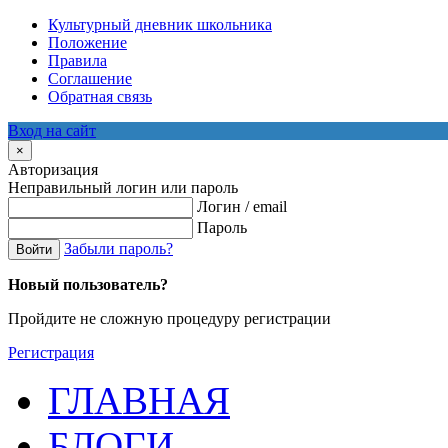
Культурный дневник школьника
Положение
Правила
Соглашение
Обратная связь
Вход на сайт
×
Авторизация
Неправильный логин или пароль
Логин / email
Пароль
Забыли пароль?
Войти
Новый пользователь?
Пройдите не сложную процедуру регистрации
Регистрация
ГЛАВНАЯ
БЛОГИ