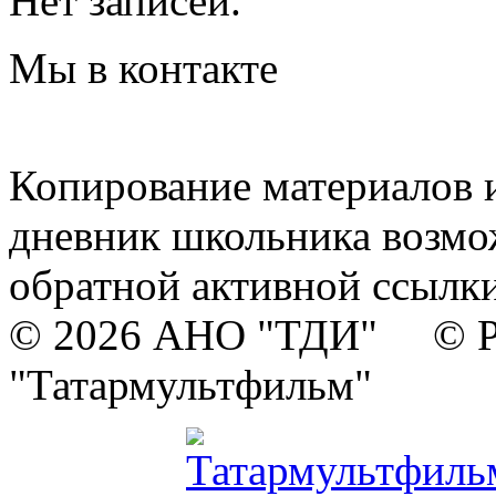
Нет записей.
Мы в контакте
Копирование материалов и
дневник школьника возмо
обратной активной ссылки
© 2026 АНО "ТДИ" © Р
"Татармультфильм"