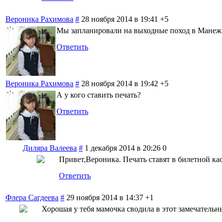
Вероника Рахимова
#
28 ноября 2014 в 19:41
+5
Мы запланировали на выходные поход в Манеж
Ответить
Вероника Рахимова
#
28 ноября 2014 в 19:42
+5
А у кого ставить печать?
Ответить
Диляра Валеева
#
1 декабря 2014 в 20:26
0
Привет,Вероника. Печать ставят в билетной кас
Ответить
Флера Сагдеева
#
29 ноября 2014 в 14:37
+1
Хорошая у тебя мамочка сводила в этот замечательн