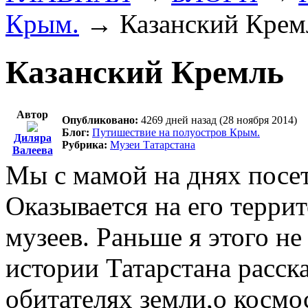
Крым.
→
Казанский Крем
Казанский Кремль
Автор
Опубликовано:
4269 дней назад (28 ноября 2014)
Блог:
Путишествие на полуостров Крым.
Диляра
Рубрика:
Музеи Татарстана
Валеева
Мы с мамой на днях посе
Оказывается на его терри
музеев. Раньше я этого не
истории Татарстана расск
обитателях земли,о космо