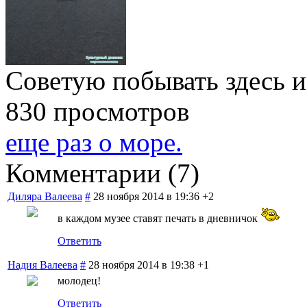
Советую побывать здесь и
830 просмотров
еще раз о море.
Комментарии (
7
)
Диляра Валеева
#
28 ноября 2014 в 19:36
+2
в каждом музее ставят печать в дневничок
Ответить
Надия Валеева
#
28 ноября 2014 в 19:38
+1
молодец!
Ответить