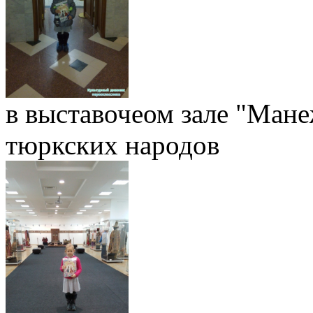
в выставочеом зале "Мане
тюркских народов