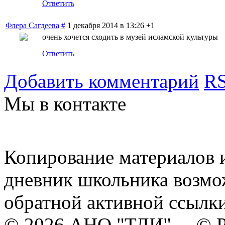
Ответить
Флера Сагдеева
#
1 декабря 2014 в 13:26
+1
очень хочется сходить в музей исламской культуры
Ответить
Добавить комментарий
RS
Мы в контакте
Копирование материалов и
дневник школьника возмо
обратной активной ссылки
© 2026 АНО "ТДИ" © Р