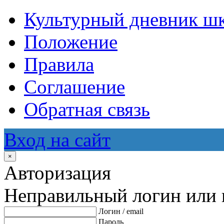
Культурный дневник ш
Положение
Правила
Соглашение
Обратная связь
Вход на сайт
×
Авторизация
Неправильный логин или 
Логин / email
Пароль