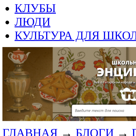
КЛУБЫ
ЛЮДИ
КУЛЬТУРА ДЛЯ ШКО
ГЛАВНАЯ
→
БЛОГИ
→