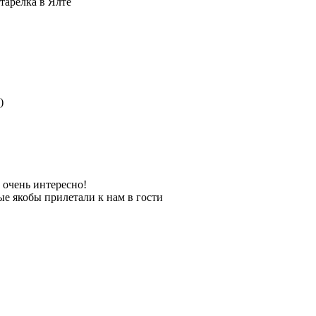
тарелка в Ялте
)
 очень интересно!
е якобы прилетали к нам в гости