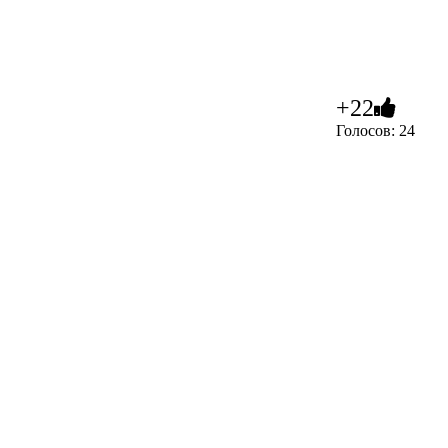
+22
Голосов: 24