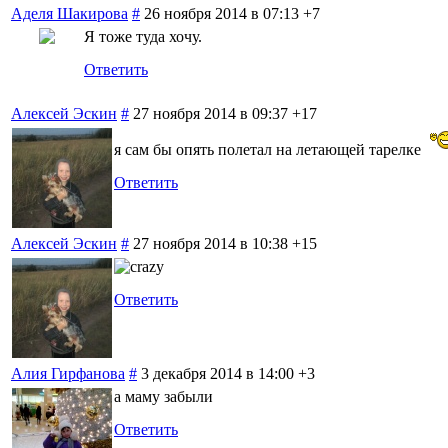
Аделя Шакирова
#
26 ноября 2014 в 07:13
+7
Я тоже туда хочу.
Ответить
Алексей Эскин
#
27 ноября 2014 в 09:37
+17
я сам бы опять полетал на летающей тарелке
Ответить
Алексей Эскин
#
27 ноября 2014 в 10:38
+15
Ответить
Алия Гирфанова
#
3 декабря 2014 в 14:00
+3
а маму забыли
Ответить