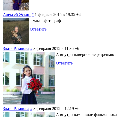
Алексей Эскин
#
1 февраля 2015 в 19:35
+4
а мама -фотограф
Ответить
Злата Рязанова
#
3 февраля 2015 в 11:36
+6
А внутри наверное не разрешают 
Ответить
Злата Рязанова
#
3 февраля 2015 в 12:19
+6
А внутри вам в виде фильма пок