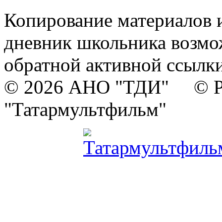
Копирование материалов и
дневник школьника возмо
обратной активной ссылки
© 2026 АНО "ТДИ" © Р
"Татармультфильм"