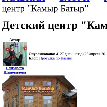
центр "Камыр Батыр"
Детский центр "Ка
Автор
Опубликовано:
4127 дней назад (23 апреля 201
Блог:
Прогулка по Казани
Елизавета
Шаповалова