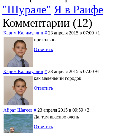
"Шурале"
Я в Раифе
Комментарии (
12
)
Карим Калимуллин
#
23 апреля 2015 в 07:00
+1
прикольно
Ответить
Карим Калимуллин
#
23 апреля 2015 в 07:00
+1
как маленький городок
Ответить
Айрат Шагеев
#
23 апреля 2015 в 09:59
+3
Да, там красиво очень
Ответить