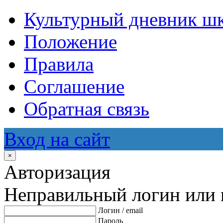
Культурный дневник ш
Положение
Правила
Соглашение
Обратная связь
Вход на сайт
×
Авторизация
Неправильный логин или 
Логин / email
Пароль