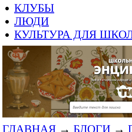
КЛУБЫ
ЛЮДИ
КУЛЬТУРА ДЛЯ ШКО
ГЛАВНАЯ
→
БЛОГИ
→