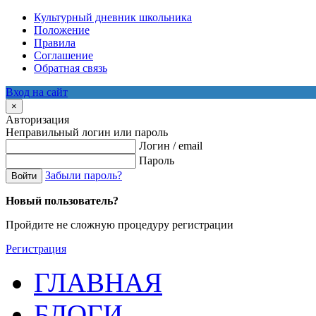
Культурный дневник школьника
Положение
Правила
Соглашение
Обратная связь
Вход на сайт
×
Авторизация
Неправильный логин или пароль
Логин / email
Пароль
Забыли пароль?
Войти
Новый пользователь?
Пройдите не сложную процедуру регистрации
Регистрация
ГЛАВНАЯ
БЛОГИ