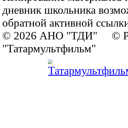
дневник школьника возмо
обратной активной ссылки
© 2026 АНО "ТДИ" © Р
"Татармультфильм"