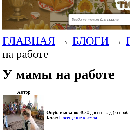
ГЛАВНАЯ
→
БЛОГИ
→
на работе
У мамы на работе
Автор
Опубликовано:
3930 дней назад ( 6 нояб
Блог:
Посещение кремля