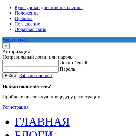
Культурный дневник школьника
Положение
Правила
Соглашение
Обратная связь
Вход на сайт
×
Авторизация
Неправильный логин или пароль
Логин / email
Пароль
Забыли пароль?
Войти
Новый пользователь?
Пройдите не сложную процедуру регистрации
Регистрация
ГЛАВНАЯ
БЛОГИ