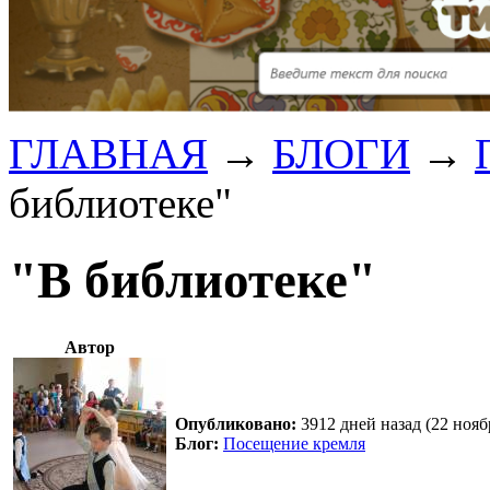
ГЛАВНАЯ
→
БЛОГИ
→
библиотеке"
"В библиотеке"
Автор
Опубликовано:
3912 дней назад (22 нояб
Блог:
Посещение кремля