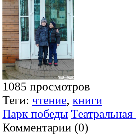
1085 просмотров
Теги:
чтение
,
книги
Парк победы
Театральная
Комментарии (
0
)