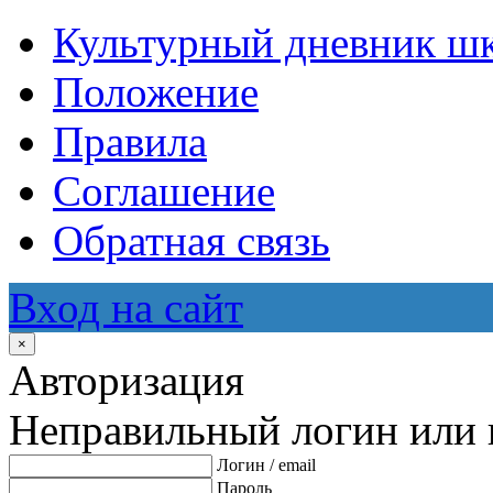
Культурный дневник ш
Положение
Правила
Соглашение
Обратная связь
Вход на сайт
×
Авторизация
Неправильный логин или 
Логин / email
Пароль