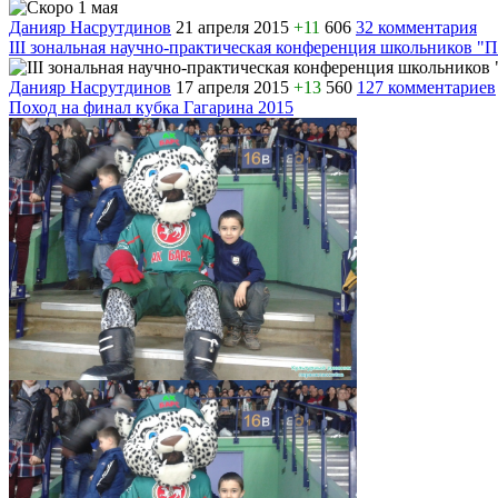
Данияр Насрутдинов
21 апреля 2015
+11
606
32 комментария
III зональная научно-практическая конференция школьников 
Данияр Насрутдинов
17 апреля 2015
+13
560
127 комментариев
Поход на финал кубка Гагарина 2015