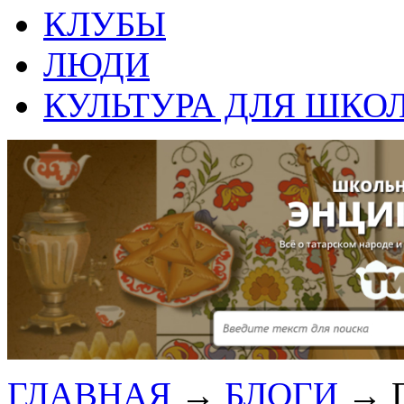
КЛУБЫ
ЛЮДИ
КУЛЬТУРА ДЛЯ ШКО
ГЛАВНАЯ
→
БЛОГИ
→