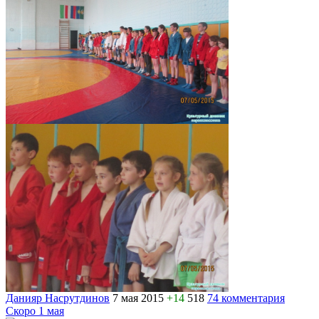
Данияр Насрутдинов
7 мая 2015
+14
518
74 комментария
Скоро 1 мая