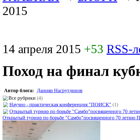
2015
14 апреля 2015
+53
RSS-л
Поход на финал куб
Автор блога:
Данияр Насрутдинов
Все рубрики
(4)
Научно - практическая конференция "ПОИСК"
(1)
Открытый турнир по борьбе "Самбо"посвященного 70 лет
Открытый турнир по борьбе "Самбо"посвященного 70 летию 