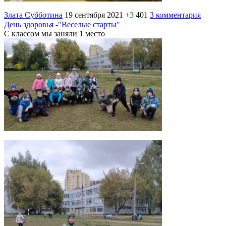
Злата Субботина
19 сентября 2021
+3
401
3 комментария
День здоровья -"Веселые старты"
С классом мы заняли 1 место