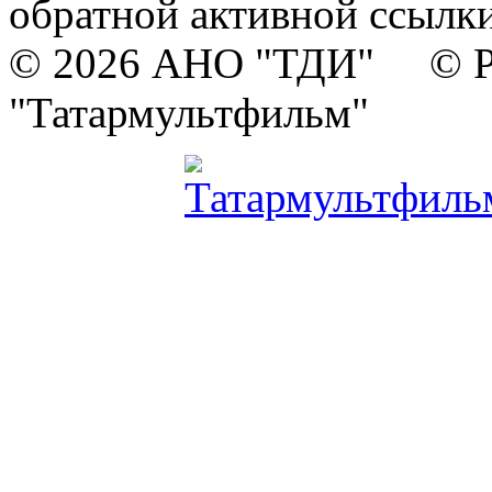
обратной активной ссылки
© 2026 АНО "ТДИ" © Р
"Татармультфильм"