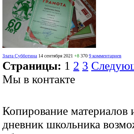
Злата Субботина
14 сентября 2021
+8
370
9 комментариев
Страницы:
1
2
3
Следую
Мы в контакте
Копирование материалов и
дневник школьника возмо