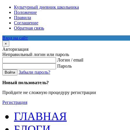
Культурный дневник школьника
Положение
Правила
Соглашение
Обратная связь
Вход на сайт
×
Авторизация
Неправильный логин или пароль
Логин / email
Пароль
Забыли пароль?
Войти
Новый пользователь?
Пройдите не сложную процедуру регистрации
Регистрация
ГЛАВНАЯ
БЛОГИ