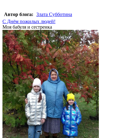
Автор блога:
Злата Субботина
С Днём пожилых людей!
Моя бабуля и сестренка