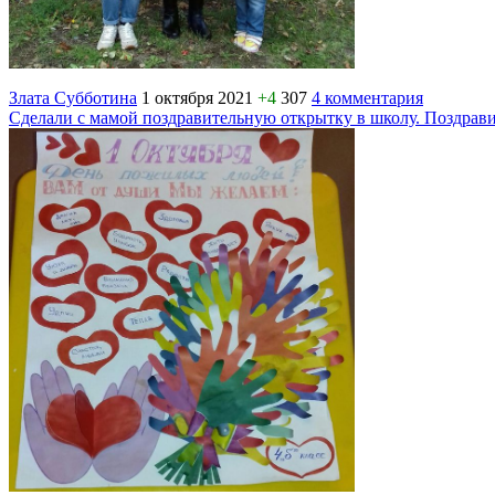
Злата Субботина
1 октября 2021
+4
307
4 комментария
Сделали с мамой поздравительную открытку в школу. Поздрав