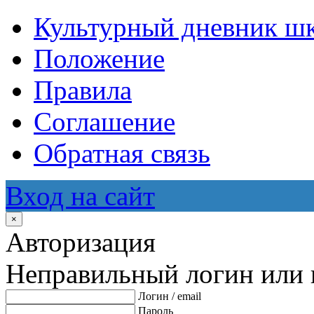
Культурный дневник ш
Положение
Правила
Соглашение
Обратная связь
Вход на сайт
×
Авторизация
Неправильный логин или 
Логин / email
Пароль