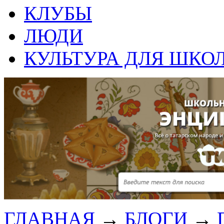
КЛУБЫ
ЛЮДИ
КУЛЬТУРА ДЛЯ ШКО
ГЛАВНАЯ
→
БЛОГИ
→