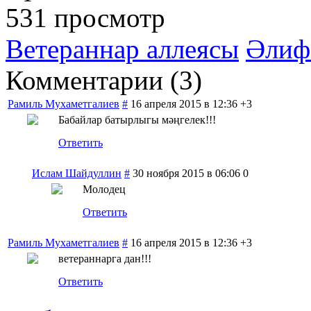
531 просмотр
Ветераннар аллеясы
Әлиф
Комментарии (
3
)
Рамиль Мухаметгалиев
#
16 апреля 2015 в 12:36
+3
Бабайлар батырлыгы мәңгелек!!!
Ответить
Ислам Шайдуллин
#
30 ноября 2015 в 06:06
0
Молодец
Ответить
Рамиль Мухаметгалиев
#
16 апреля 2015 в 12:36
+3
ветераннарга дан!!!
Ответить