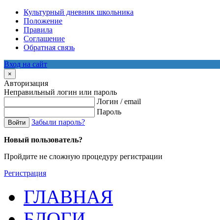
Культурный дневник школьника
Положение
Правила
Соглашение
Обратная связь
Вход на сайт
×
Авторизация
Неправильный логин или пароль
Логин / email
Пароль
Забыли пароль?
Войти
Новый пользователь?
Пройдите не сложную процедуру регистрации
Регистрация
ГЛАВНАЯ
БЛОГИ