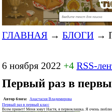
ГЛАВНАЯ
→
БЛОГИ
→
6 ноября 2022
+4
RSS-ле
Первый раз в первы
Автор блога:
Анастасия Владимирова
Первый раз в первый класс
Всем привет! Меня зовут Настя, я первоклашка. Я очень люблю