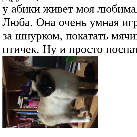
у абики живет моя любима
Люба. Она очень умная иг
за шнурком, покатать мячи
птичек. Ну и просто поспат