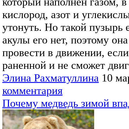
который наполнен газом, в
кислород, азот и углекисл
утонуть. Но такой пузырь 
акулы его нет, поэтому он
провести в движении, если
раненной и не сможет двига
Элина Рахматуллина
10 ма
комментария
Почему медведь зимой впа