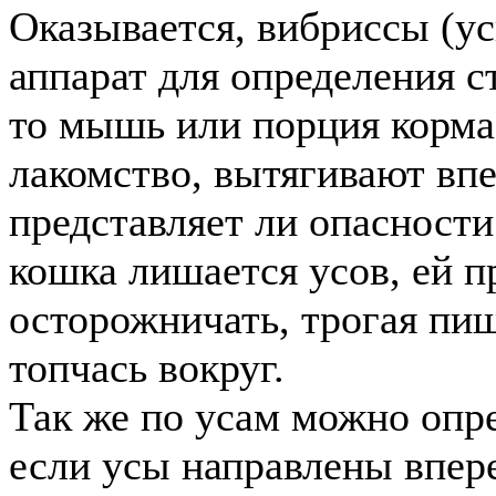
Оказывается, вибриссы (у
аппарат для определения с
то мышь или порция корма
лакомство, вытягивают впе
представляет ли опасности
кошка лишается усов, ей 
осторожничать, трогая пищ
топчась вокруг.
Так же по усам можно опр
если усы направлены впере