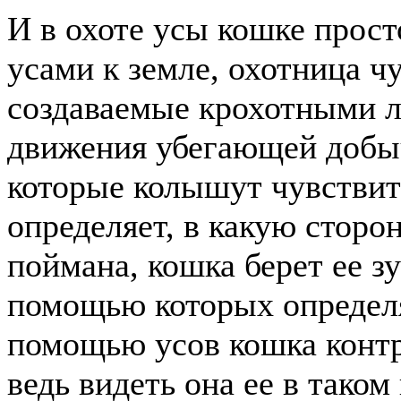
И в охоте усы кошке прос
усами к земле, охотница ч
создаваемые крохотными 
движения убегающей добыч
которые колышут чувствит
определяет, в какую стор
поймана, кошка берет ее з
помощью которых определя
помощью усов кошка контр
ведь видеть она ее в тако