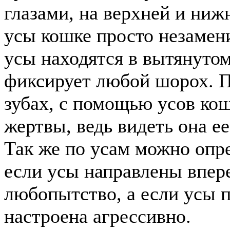
глазами, на верхней и нижн
усы кошке просто незамени
усы находятся в вытянуто
фиксирует любой шорох. П
зубах, с помощью усов ко
жертвы, ведь видеть она е
Так же по усам можно опр
если усы направлены впере
любопытство, а если усы 
настроена агрессивно.