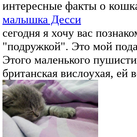
интересные факты о кошка
малышка Десси
сегодня я хочу вас познак
"подружкой". Это мой пода
Этого маленького пушистик
британская вислоухая, ей в