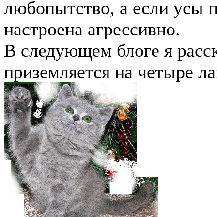
любопытство, а если усы 
настроена агрессивно.
В следующем блоге я расс
приземляется на четыре ла