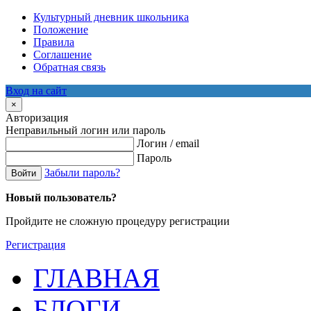
Культурный дневник школьника
Положение
Правила
Соглашение
Обратная связь
Вход на сайт
×
Авторизация
Неправильный логин или пароль
Логин / email
Пароль
Забыли пароль?
Войти
Новый пользователь?
Пройдите не сложную процедуру регистрации
Регистрация
ГЛАВНАЯ
БЛОГИ