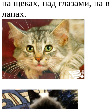
на щеках, над глазами, на 
лапах.