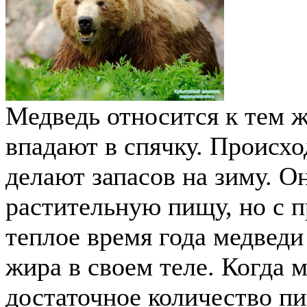
Медведь относится к тем 
впадают в спячку. Происход
делают запасов на зиму. О
растительную пищу, но с п
теплое время года медвед
жира в своем теле. Когда 
достаточное количество пи