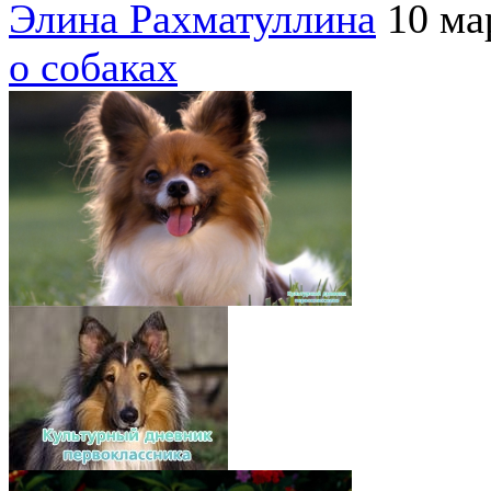
Элина Рахматуллина
10 ма
о собаках