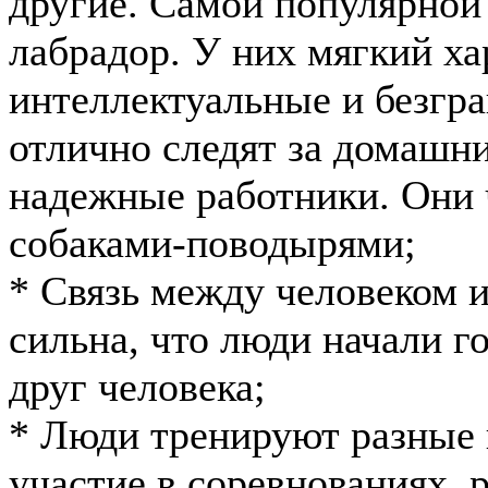
другие. Самой популярной
лабрадор. У них мягкий ха
интеллектуальные и безгр
отлично следят за домашн
надежные работники. Они 
собаками-поводырями;
* Связь между человеком и
сильна, что люди начали г
друг человека;
* Люди тренируют разные 
участие в соревнованиях, 