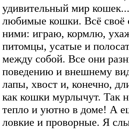
удивительный мир кошек...
любимые кошки. Всё своё 
ними: играю, кормлю, ух
питомцы, усатые и полоса
между собой. Все они разн
поведению и внешнему вид
лапы, хвост и, конечно, д
как кошки мурлычут. Так н
тепло и уютно в доме! А е
ловкие и проворные. Я сл