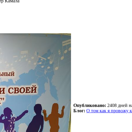
тр Камала
Опубликовано:
2408 дней на
Блог:
О том как я провожу 