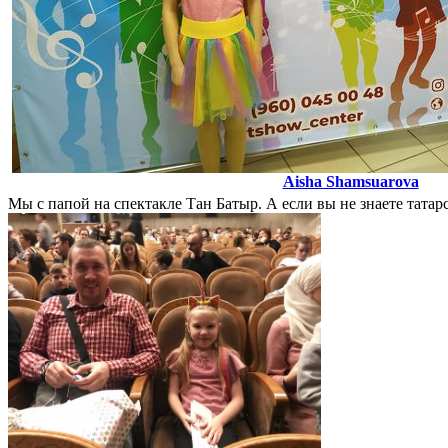
Aisha Shamsuarova
Мы с папой на спектакле Тан Батыр. А если вы не знаете татар