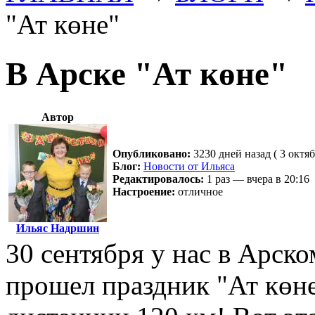
"Ат көне"
В Арске "Ат көне"
Автор
Опубликовано:
3230 дней назад ( 3 октяб
Блог:
Новости от Ильяса
Редактировалось:
1 раз — вчера в 20:16
Настроение:
отличное
Ильяс Надршин
30 сентября у нас в Арск
прошел праздник "Ат көне