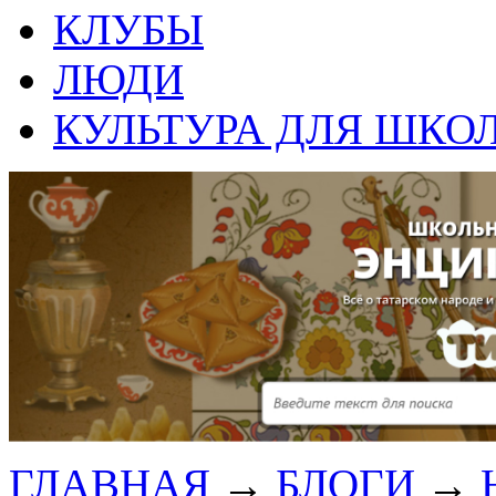
КЛУБЫ
ЛЮДИ
КУЛЬТУРА ДЛЯ ШКО
ГЛАВНАЯ
→
БЛОГИ
→