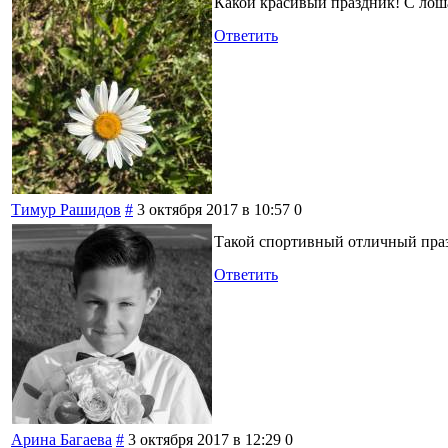
Какой красивый праздник! С лош
Ответить
Тимур Рашидов
#
3 октября 2017 в 10:57
0
Такой спортивный отличный празд
Ответить
Арина Багаева
#
3 октября 2017 в 12:29
0