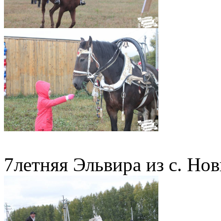
7летняя Эльвира из с. Но