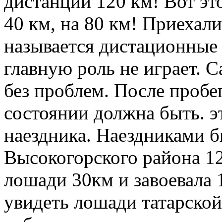
дистанции 120 км! Вот это
40 км, на 80 км! Приехали
называется дистационные 
главную роль не играет. С
без проблем. После проб
состоянии должна быть. эт
наездника. Наездниками 
Высокогорского района 12
лошади 30км и завоевала 
увидеть лошади татарско