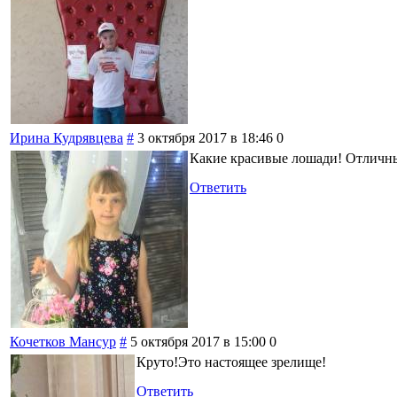
Ирина Кудрявцева
#
3 октября 2017 в 18:46
0
Какие красивые лошади! Отличн
Ответить
Кочетков Мансур
#
5 октября 2017 в 15:00
0
Круто!Это настоящее зрелище!
Ответить