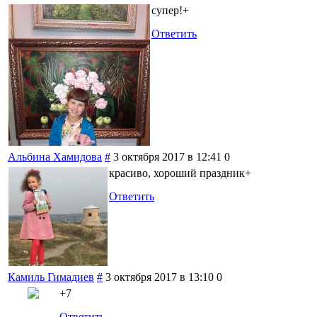
супер!+
Ответить
Альбина Хамидова
#
3 октября 2017 в 12:41
0
красиво, хороший праздник+
Ответить
Камиль Гимадиев
#
3 октября 2017 в 13:10
0
+7
Ответить