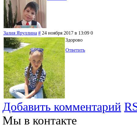
Залия Яруллина
#
24 ноября 2017 в 13:09
0
Здорово
Ответить
Добавить комментарий
RS
Мы в контакте