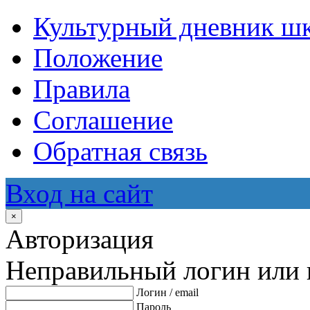
Культурный дневник ш
Положение
Правила
Соглашение
Обратная связь
Вход на сайт
×
Авторизация
Неправильный логин или 
Логин / email
Пароль