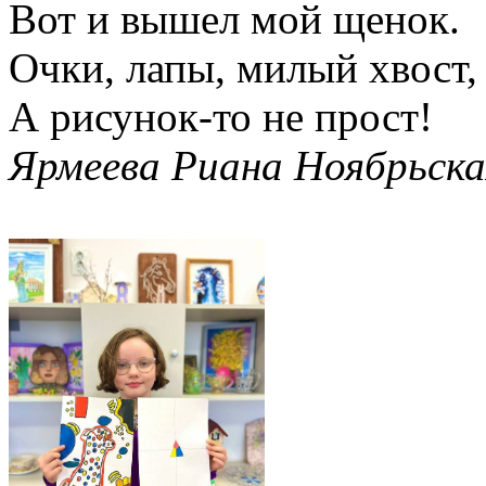
Вот и вышел мой щенок.
Очки, лапы, милый хвост,
А рисунок-то не прост!
Ярмеева Риана Ноябрьска