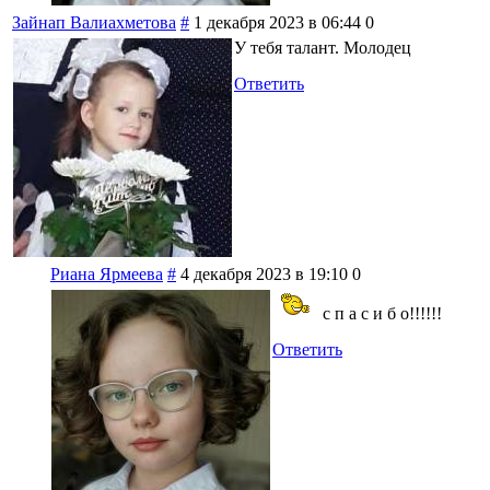
Зайнап Валиахметова
#
1 декабря 2023 в 06:44
0
У тебя талант. Молодец
Ответить
Риана Ярмеева
#
4 декабря 2023 в 19:10
0
с п а с и б о!!!!!!
Ответить