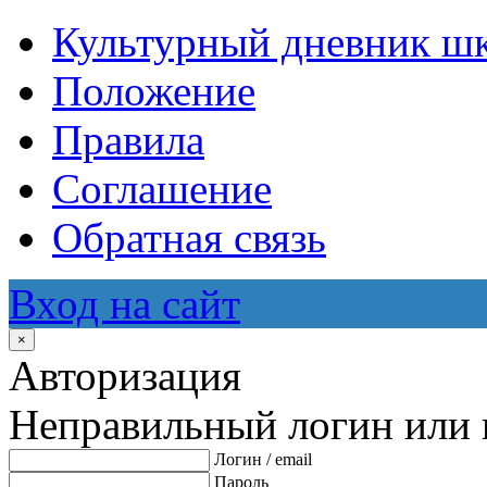
Культурный дневник ш
Положение
Правила
Соглашение
Обратная связь
Вход на сайт
×
Авторизация
Неправильный логин или 
Логин / email
Пароль