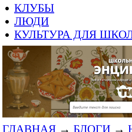
КЛУБЫ
ЛЮДИ
КУЛЬТУРА ДЛЯ ШКО
ГЛАВНАЯ
→
БЛОГИ
→