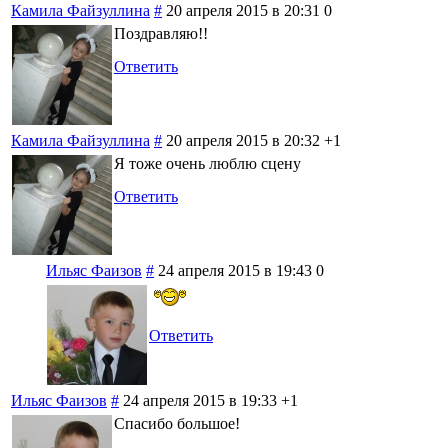
Камила Файзуллина
#
20 апреля 2015 в 20:31
0
Поздравляю!!
Ответить
Камила Файзуллина
#
20 апреля 2015 в 20:32
+1
Я тоже очень люблю сцену
Ответить
Ильяс Фаизов
#
24 апреля 2015 в 19:43
0
Ответить
Ильяс Фаизов
#
24 апреля 2015 в 19:33
+1
Спасибо большое!