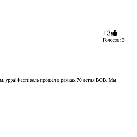
+3
Голосов: 3
ом, урра!Фестиваль прошёл в рамках 70 летия ВОВ. Мы