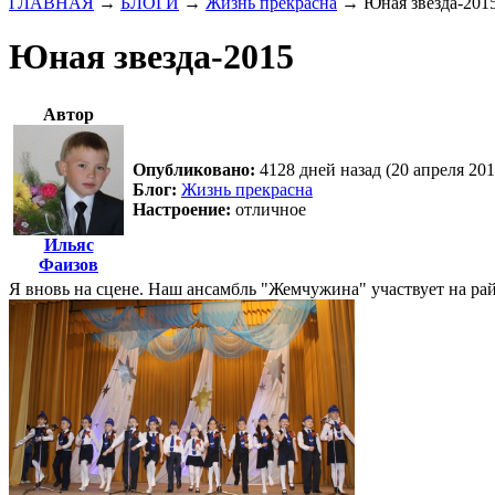
ГЛАВНАЯ
→
БЛОГИ
→
Жизнь прекрасна
→
Юная звезда-201
Юная звезда-2015
Автор
Опубликовано:
4128 дней назад (20 апреля 201
Блог:
Жизнь прекрасна
Настроение:
отличное
Ильяс
Фаизов
Я вновь на сцене. Наш ансамбль "Жемчужина" участвует на р