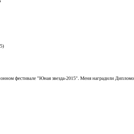
5
5)
айонном фестивале "Юная звезда-2015". Меня наградили Диплом