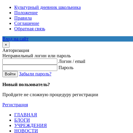
Культурный дневник школьника
Положение
Правила
Соглашение
Обратная связь
Вход на сайт
×
Авторизация
Неправильный логин или пароль
Логин / email
Пароль
Забыли пароль?
Войти
Новый пользователь?
Пройдите не сложную процедуру регистрации
Регистрация
ГЛАВНАЯ
БЛОГИ
УЧРЕЖДЕНИЯ
НОВОСТИ