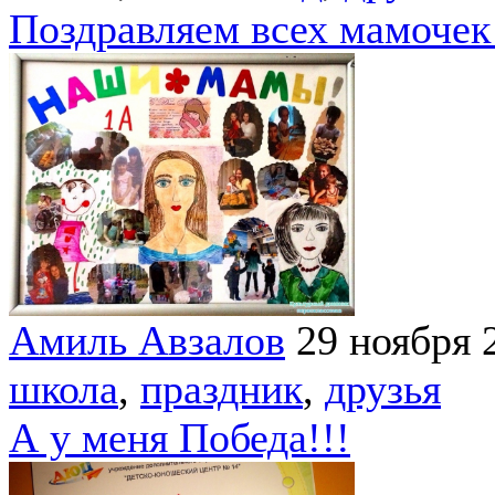
Поздравляем всех мамочек!
Амиль Авзалов
29 ноября 
школа
,
праздник
,
друзья
А у меня Победа!!!