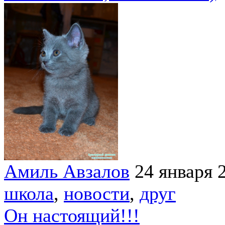
Амиль Авзалов
24 января 
школа
,
новости
,
друг
Он настоящий!!!