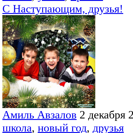
С Наступающим, друзья!
Амиль Авзалов
2 декабря 
школа
,
новый год
,
друзья