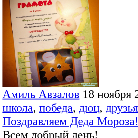
Амиль Авзалов
18 ноября 
школа
,
победа
,
дюц
,
друзья
Поздравляем Деда Мороза!
Всем добрый день!