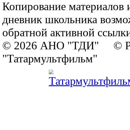
Копирование материалов и
дневник школьника возмо
обратной активной ссылки
© 2026 АНО "ТДИ" © Р
"Татармультфильм"