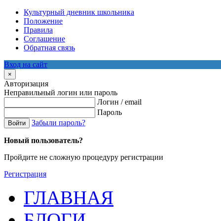
Культурный дневник школьника
Положение
Правила
Соглашение
Обратная связь
Вход на сайт
×
Авторизация
Неправильный логин или пароль
Логин / email
Пароль
Забыли пароль?
Войти
Новый пользователь?
Пройдите не сложную процедуру регистрации
Регистрация
ГЛАВНАЯ
БЛОГИ