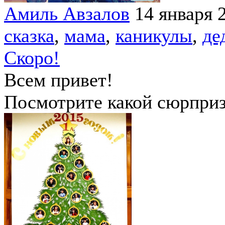
Амиль Авзалов
14 января 
сказка
,
мама
,
каникулы
,
де
Скоро!
Всем привет!
Посмотрите какой сюрприз