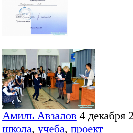
Амиль Авзалов
4 декабря 
школа
,
учеба
,
проект