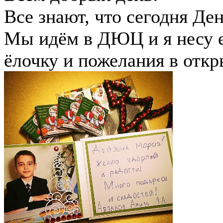
Все знают, что сегодня Де
Мы идём в ДЮЦ и я несу е
ёлочку и пожелания в откр