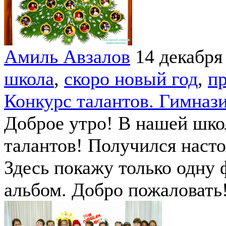
Амиль Авзалов
14 декабря
школа
,
скоро новый год
,
п
Конкурс талантов. Гимнази
Доброе утро! В нашей шко
талантов! Получился насто
Здесь покажу только одну 
альбом. Добро пожаловать