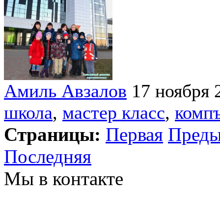
Амиль Авзалов
17 ноября 
школа
,
мастер класс
,
комп
Страницы:
Первая
Пред
Последняя
Мы в контакте