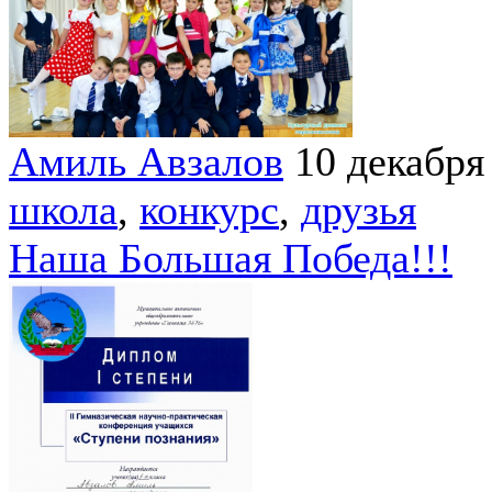
Амиль Авзалов
10 декабря
школа
,
конкурс
,
друзья
Наша Большая Победа!!!