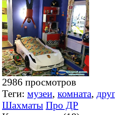
2986 просмотров
Теги:
музеи
,
комната
,
друг
Шахматы
Про ДР