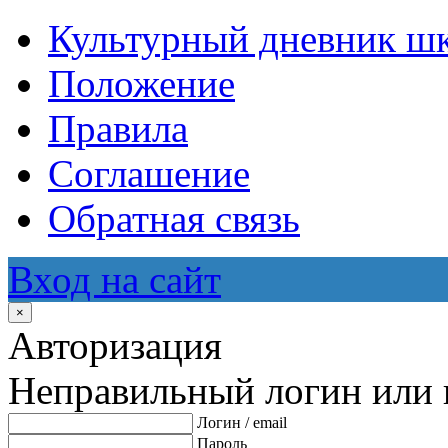
Культурный дневник ш
Положение
Правила
Соглашение
Обратная связь
Вход на сайт
×
Авторизация
Неправильный логин или 
Логин / email
Пароль