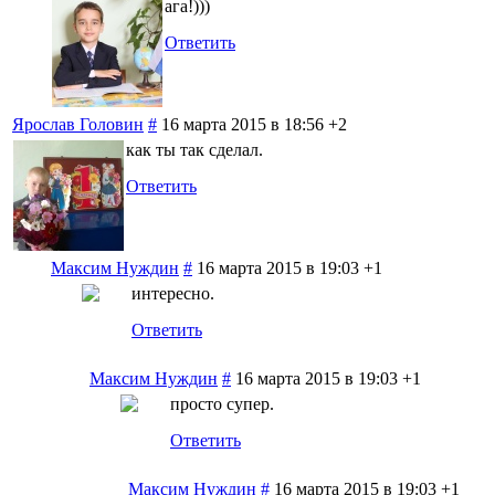
ага!)))
Ответить
Ярослав Головин
#
16 марта 2015 в 18:56
+2
как ты так сделал.
Ответить
Максим Нуждин
#
16 марта 2015 в 19:03
+1
интересно.
Ответить
Максим Нуждин
#
16 марта 2015 в 19:03
+1
просто супер.
Ответить
Максим Нуждин
#
16 марта 2015 в 19:03
+1