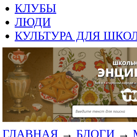
КЛУБЫ
ЛЮДИ
КУЛЬТУРА ДЛЯ ШКО
ГЛАВНАЯ
→
БЛОГИ
→