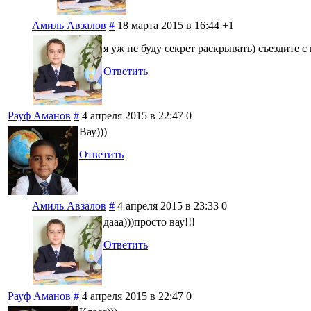
Амиль Авзалов
#
18 марта 2015 в 16:44
+1
я уж не буду секрет раскрывать) съездите 
Ответить
Рауф Аманов
#
4 апреля 2015 в 22:47
0
Вау)))
Ответить
Амиль Авзалов
#
4 апреля 2015 в 23:33
0
дааа)))просто вау!!!
Ответить
Рауф Аманов
#
4 апреля 2015 в 22:47
0