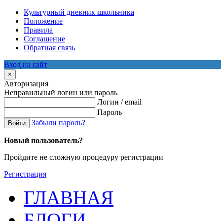
Культурный дневник школьника
Положение
Правила
Соглашение
Обратная связь
Вход на сайт
×
Авторизация
Неправильный логин или пароль
Логин / email
Пароль
Забыли пароль?
Войти
Новый пользователь?
Пройдите не сложную процедуру регистрации
Регистрация
ГЛАВНАЯ
БЛОГИ