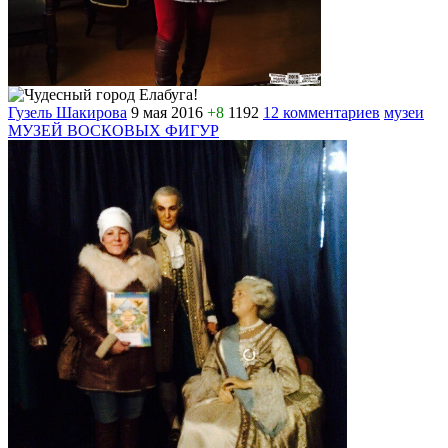
Гузель Шакирова
9 мая 2016
+8
1192
12 комментариев
музеи
МУЗЕЙ ВОСКОВЫХ ФИГУР