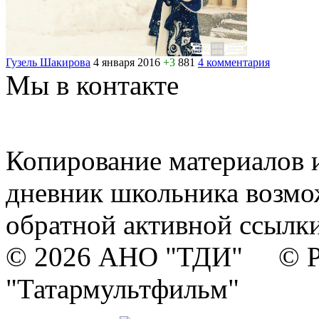
Гузель Шакирова
4 января 2016
+3
881
4 комментария
Мы в контакте
Копирование материалов и
дневник школьника возмо
обратной активной ссылки
© 2026 АНО "ТДИ" © Р
"Татармультфильм"