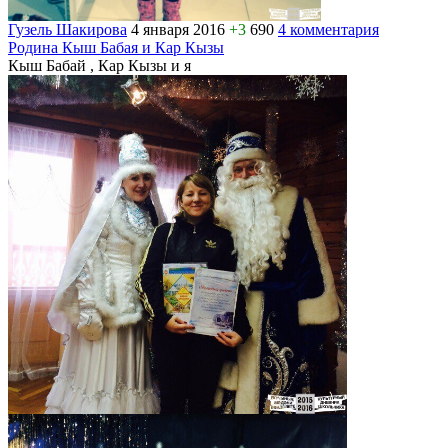
Гузель Шакирова
4 января 2016
+3
690
4 комментария
Родина Кыш Бабая и Кар Кызы
Кыш Бабай , Кар Кызы и я