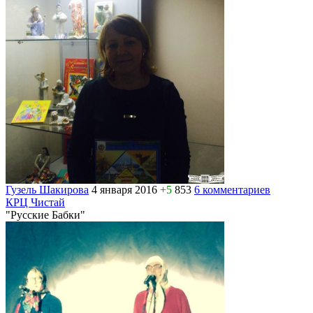
Гузель Шакирова
4 января 2016
+5
853
6 комментариев
КРЦ Чистай
"Русские Бабки"