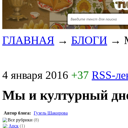
ГЛАВНАЯ
→
БЛОГИ
→
4 января 2016
+37
RSS-ле
Мы и културный дн
Автор блога:
Гузель Шакирова
Все рубрики
(8)
Арск
(1)