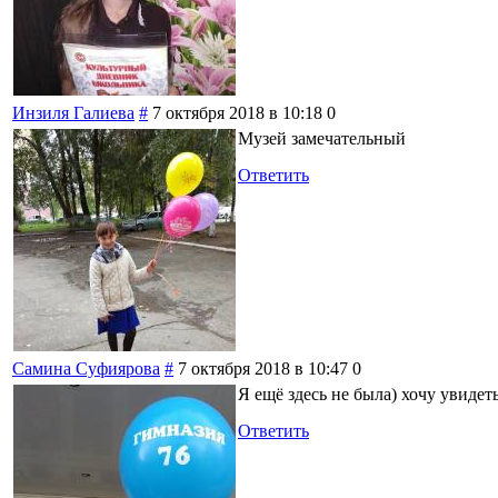
Инзиля Галиева
#
7 октября 2018 в 10:18
0
Музей замечательный
Ответить
Самина Суфиярова
#
7 октября 2018 в 10:47
0
Я ещё здесь не была) хочу увидет
Ответить