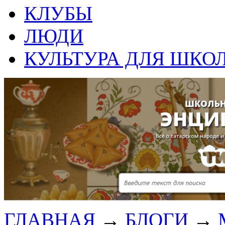
КЛУБЫ
ЛЮДИ
КУЛЬТУРА ДЛЯ ШКО
ГЛАВНАЯ
→
БЛОГИ
→