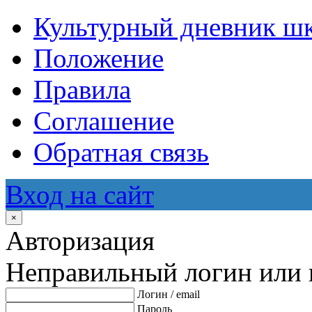
Культурный дневник ш
Положение
Правила
Соглашение
Обратная связь
Вход на сайт
×
Авторизация
Неправильный логин или 
Логин / email
Пароль