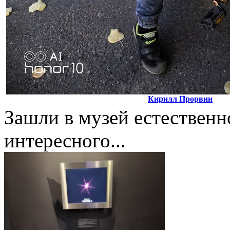
Кирилл Прорвин
Зашли в музей естественн
интересного...