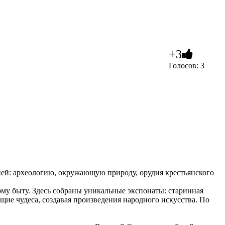
+3
Голосов: 3
ней: археологию, окружающую природу, орудия крестьянского
му быту. Здесь собраны уникальные экспонаты: старинная
щие чудеса, создавая произведения народного искусства. По