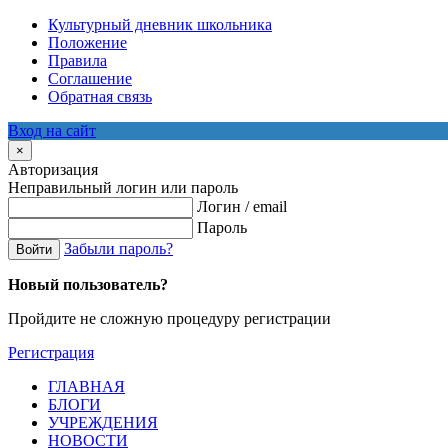
Культурный дневник школьника
Положение
Правила
Соглашение
Обратная связь
Вход на сайт
×
Авторизация
Неправильный логин или пароль
Логин / email
Пароль
Забыли пароль?
Войти
Новый пользователь?
Пройдите не сложную процедуру регистрации
Регистрация
ГЛАВНАЯ
БЛОГИ
УЧРЕЖДЕНИЯ
НОВОСТИ