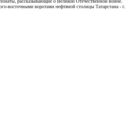
спонаты, рассказывающие о Великой Отечественной войне.
юго-восточными воротами нефтяной столицы Татарстана - г.