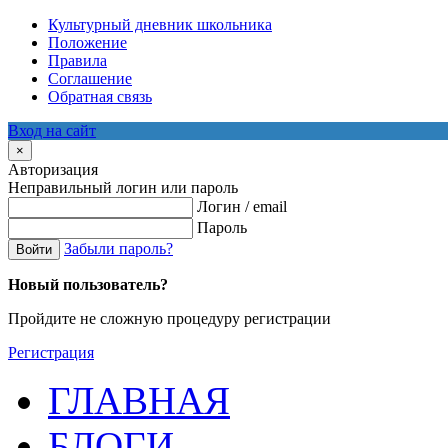
Культурный дневник школьника
Положение
Правила
Соглашение
Обратная связь
Вход на сайт
×
Авторизация
Неправильный логин или пароль
Логин / email
Пароль
Забыли пароль?
Войти
Новый пользователь?
Пройдите не сложную процедуру регистрации
Регистрация
ГЛАВНАЯ
БЛОГИ