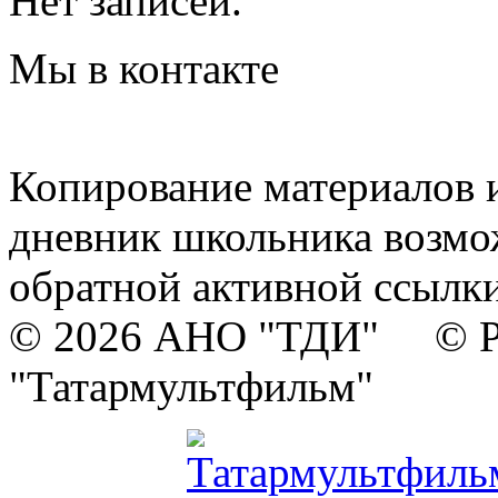
Нет записей.
Мы в контакте
Копирование материалов и
дневник школьника возмо
обратной активной ссылки
© 2026 АНО "ТДИ" © Р
"Татармультфильм"