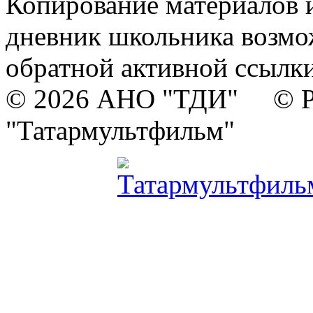
Копирование материалов и
дневник школьника возмо
обратной активной ссылки
© 2026 АНО "ТДИ" © Р
"Татармультфильм"