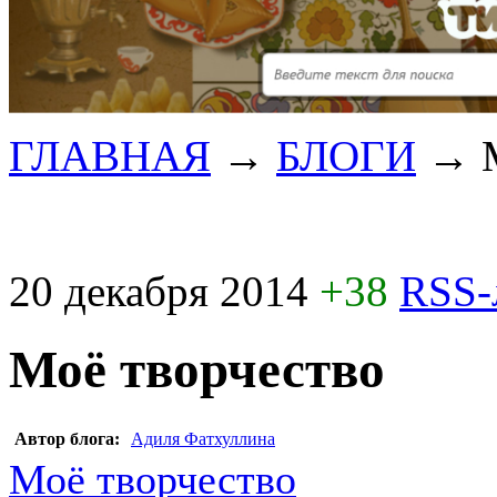
ГЛАВНАЯ
→
БЛОГИ
→
20 декабря 2014
+38
RSS-
Моё творчество
Автор блога:
Адиля Фатхуллина
Моё творчество