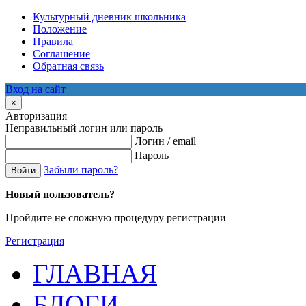
Культурный дневник школьника
Положение
Правила
Соглашение
Обратная связь
Вход на сайт
×
Авторизация
Неправильный логин или пароль
Логин / email
Пароль
Забыли пароль?
Войти
Новый пользователь?
Пройдите не сложную процедуру регистрации
Регистрация
ГЛАВНАЯ
БЛОГИ