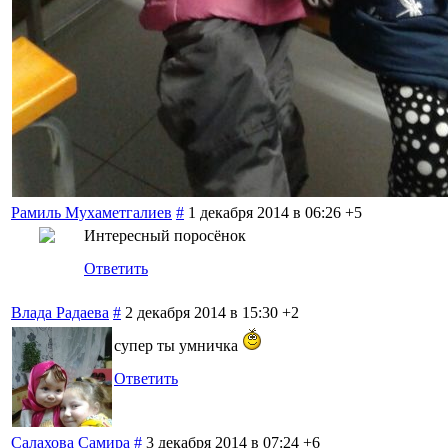
Рамиль Мухаметгалиев
#
1 декабря 2014 в 06:26
+5
Интересный поросёнок
Ответить
Влада Радаева
#
2 декабря 2014 в 15:30
+2
супер ты умничка
Ответить
Салахова Самира
#
3 декабря 2014 в 07:24
+6