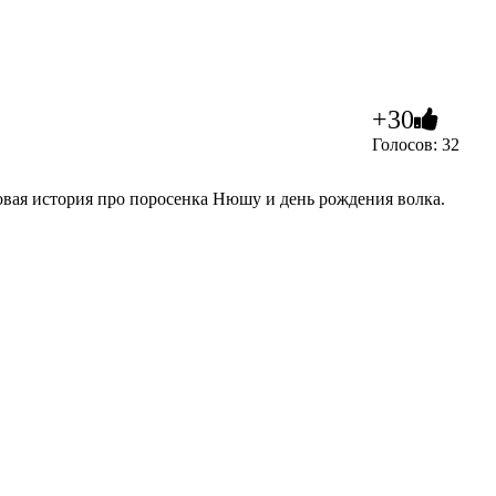
+30
Голосов: 32
новая история про поросенка Нюшу и день рождения волка.