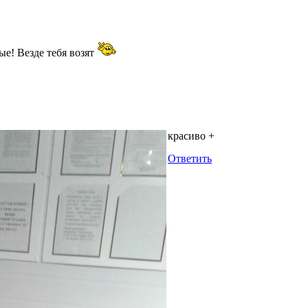
ые! Везде тебя возят
красиво +
Ответить