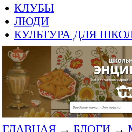
КЛУБЫ
ЛЮДИ
КУЛЬТУРА ДЛЯ ШКО
ГЛАВНАЯ
→
БЛОГИ
→