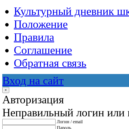
Культурный дневник ш
Положение
Правила
Соглашение
Обратная связь
Вход на сайт
×
Авторизация
Неправильный логин или 
Логин / email
Пароль