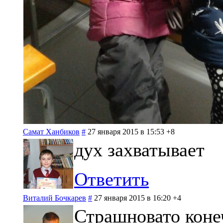
Самат Ханбиков
#
27 января 2015 в 15:53
+8
дух захватывает
Ответить
Виталий Бочкарев
#
27 января 2015 в 16:20
+4
Страшновато конеч