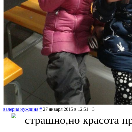
валерия нуждина
#
27 января 2015 в 12:51
+3
страшно,но красота п