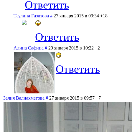
Ответить
Таулина Газизова
#
27 января 2015 в 09:34
+18
Ответить
Алина Сафина
#
29 января 2015 в 10:22
+2
Ответить
Залия Валиахметова
#
27 января 2015 в 09:57
+7