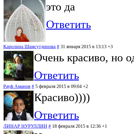
это да
Ответить
Каролина Шамсутдинова
#
31 января 2015 в 13:13
+3
Очень красиво, но 
Ответить
Рауф Аманов
#
5 февраля 2015 в 09:04
+2
Красиво))))
Ответить
ЛИНАР НУРУЛЛИН
#
18 февраля 2015 в 12:36
+1