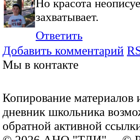
Но красота неописуе
захватывает.
Ответить
Добавить комментарий
RS
Мы в контакте
Копирование материалов и
дневник школьника возмо
обратной активной ссылки
© 2026 АНО "ТДИ" © Р