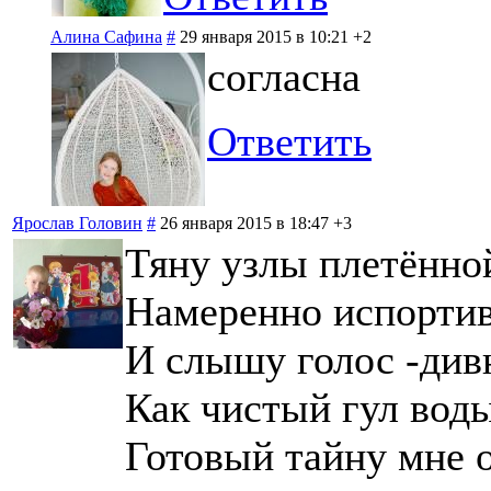
Алина Сафина
#
29 января 2015 в 10:21
+2
согласна
Ответить
Ярослав Головин
#
26 января 2015 в 18:47
+3
Тяну узлы плетённо
Намеренно испортив
И слышу голос -див
Как чистый гул вод
Готовый тайну мне о