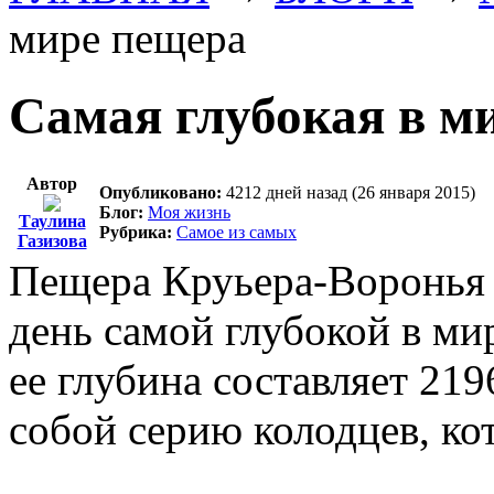
мире пещера
Самая глубокая в м
Автор
Опубликовано:
4212 дней назад (26 января 2015)
Блог:
Моя жизнь
Таулина
Рубрика:
Самое из самых
Газизова
Пещера Круьера-Воронья 
день самой глубокой в ми
ее глубина составляет 219
собой серию колодцев, ко