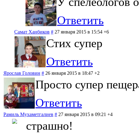
У спелеологов о
Ответить
Самат Ханбиков
#
27 января 2015 в 15:54
+6
Стих супер
Ответить
Ярослав Головин
#
26 января 2015 в 18:47
+2
Просто супер пещер
Ответить
Рамиль Мухаметгалиев
#
27 января 2015 в 09:21
+4
страшно!