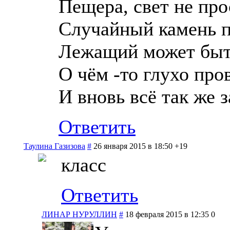
Пещера, свет не про
Случайный камень п
Лежащий может быт
О чём -то глухо про
И вновь всё так же 
Ответить
Таулина Газизова
#
26 января 2015 в 18:50
+19
класс
Ответить
ЛИНАР НУРУЛЛИН
#
18 февраля 2015 в 12:35
0