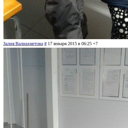
Залия Валиахметова
#
17 января 2015 в 06:25
+7