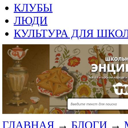
КЛУБЫ
ЛЮДИ
КУЛЬТУРА ДЛЯ ШКО
ГЛАВНАЯ
→
БЛОГИ
→