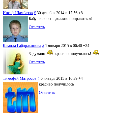
Инсаф Шамбазов
#
30 декабря 2014 в 17:56
+8
Бабушке очень должно понравиться!
Ответить
Камила Габдракипова
#
1 января 2015 в 06:40
+24
Задумано
красиво получилось!
Ответить
Тимофей Матросов
#
6 января 2015 в 16:39
+4
красиво получилось
Ответить