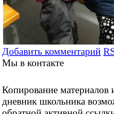
Добавить комментарий
RS
Мы в контакте
Копирование материалов и
дневник школьника возмо
обратной активной ссылки