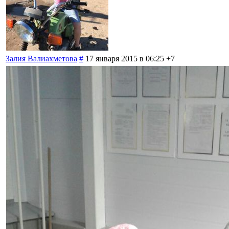
Залия Валиахметова
#
17 января 2015 в 06:25
+7