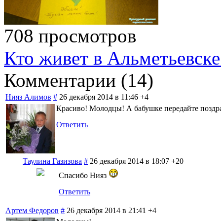
708 просмотров
Кто живет в Альметьевске
Комментарии (
14
)
Нияз Алимов
#
26 декабря 2014 в 11:46
+4
Красиво! Молодцы! А бабушке передайте поздрав
Ответить
Таулина Газизова
#
26 декабря 2014 в 18:07
+20
Спасибо Нияз
Ответить
Артем Федоров
#
26 декабря 2014 в 21:41
+4