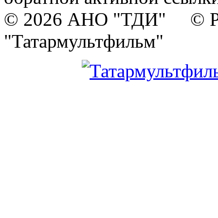
© 2026 АНО "ТДИ" © Р
"Татармультфильм"