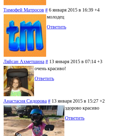
Тимофей Матросов
#
6 января 2015 в 16:39
+4
молодец
Ответить
Ляйсан Ахметшина
#
13 января 2015 в 07:14
+3
очень красиво!
Ответить
Анастасия Сидорова
#
13 января 2015 в 15:27
+2
здорово красиво
Ответить