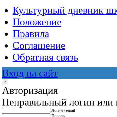
Культурный дневник ш
Положение
Правила
Соглашение
Обратная связь
Вход на сайт
×
Авторизация
Неправильный логин или 
Логин / email
Пароль