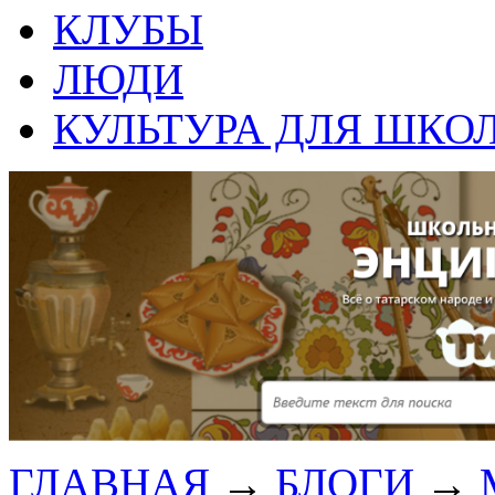
КЛУБЫ
ЛЮДИ
КУЛЬТУРА ДЛЯ ШКО
ГЛАВНАЯ
→
БЛОГИ
→