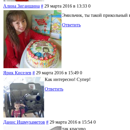
Алина Зиганшина
#
29 марта 2016 в 13:33
0
Эмильчик, ты такой прикольный в
Ответить
Ярик Киселев
#
29 марта 2016 в 15:49
0
Как интересно! Супер!
Ответить
Данис Ишмухаметов
#
29 марта 2016 в 15:54
0
так красиво