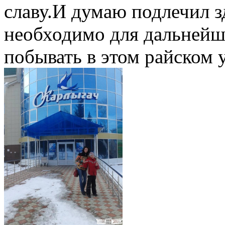
славу.И думаю подлечил з
необходимо для дальнейш
побывать в этом райском у