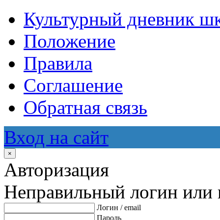
Культурный дневник ш
Положение
Правила
Соглашение
Обратная связь
Вход на сайт
×
Авторизация
Неправильный логин или 
Логин / email
Пароль