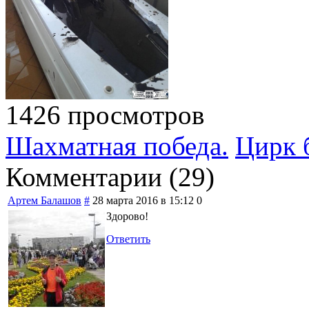
1426 просмотров
Шахматная победа.
Цирк 
Комментарии (
29
)
Артем Балашов
#
28 марта 2016 в 15:12
0
Здорово!
Ответить