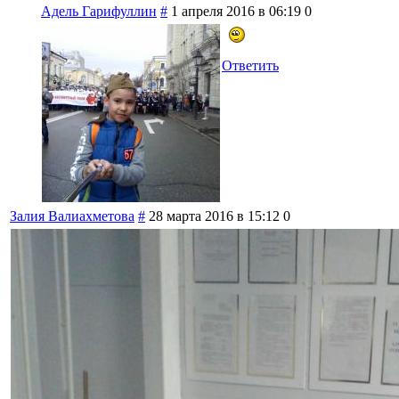
Адель Гарифуллин
#
1 апреля 2016 в 06:19
0
Ответить
Залия Валиахметова
#
28 марта 2016 в 15:12
0