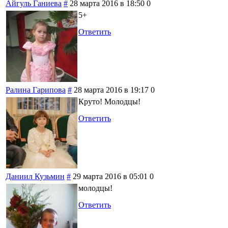
Айгуль Ганиева
#
28 марта 2016 в 18:50
0
5+
Ответить
Ралина Гарипова
#
28 марта 2016 в 19:17
0
Круто! Молодцы!
Ответить
Даниил Кузьмин
#
29 марта 2016 в 05:01
0
молодцы!
Ответить