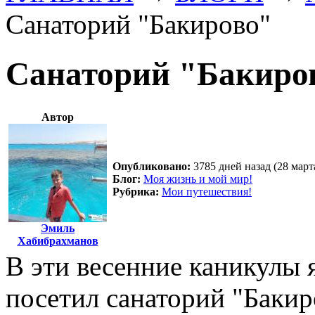
Санаторий "Бакирово"
Санаторий "Бакиро
Автор
Опубликовано:
3785 дней назад (28 март
Блог:
Моя жизнь и мой мир!
Рубрика:
Мои путешествия!
Эмиль
Хабибрахманов
В эти весенние каникулы я
посетил санаторий "Бакир