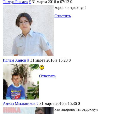
Тимур Рысаев
#
31 марта 2016 в 07:12
0
хорошо отдохнул!
Ответить
Ислам Ханов
#
31 марта 2016 в 15:23
0
Ответить
Алмаз Мыльников
#
31 марта 2016 в 15:36
0
как здорово ты отдохнул