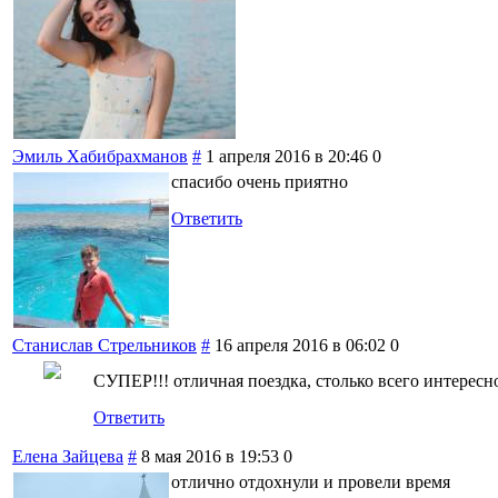
Эмиль Хабибрахманов
#
1 апреля 2016 в 20:46
0
спасибо очень приятно
Ответить
Станислав Стрельников
#
16 апреля 2016 в 06:02
0
СУПЕР!!! отличная поездка, столько всего интерес
Ответить
Елена Зайцева
#
8 мая 2016 в 19:53
0
отлично отдохнули и провели время