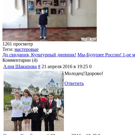
1261 просмотр
Теги:
мастеровые
До свидания, Культурный дневник!
Мы-Будущее России! 1-ое м
Комментарии (
4
)
Алия Шакирова
#
21 апреля 2016 в 19:25
0
Молодец!Здорово!
Ответить