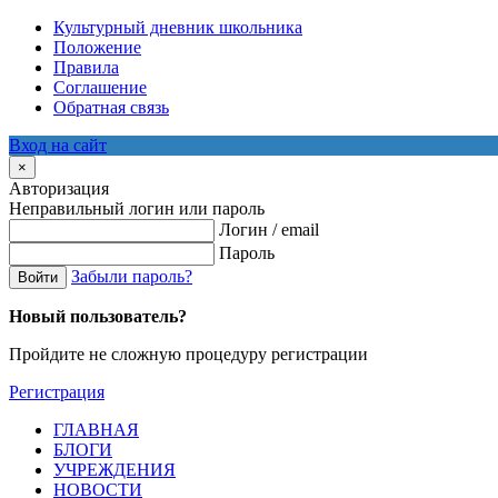
Культурный дневник школьника
Положение
Правила
Соглашение
Обратная связь
Вход на сайт
×
Авторизация
Неправильный логин или пароль
Логин / email
Пароль
Забыли пароль?
Войти
Новый пользователь?
Пройдите не сложную процедуру регистрации
Регистрация
ГЛАВНАЯ
БЛОГИ
УЧРЕЖДЕНИЯ
НОВОСТИ