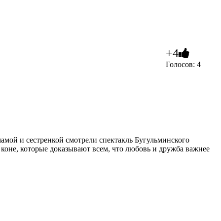
+4
Голосов: 4
амой и сестренкой смотрели спектакль Бугульминского
- коне, которые доказывают всем, что любовь и дружба важнее