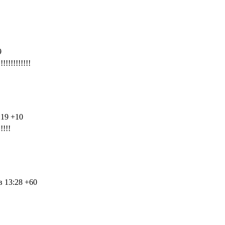
9
!!!!!!!!!!
:19
+10
!!!!
в 13:28
+60