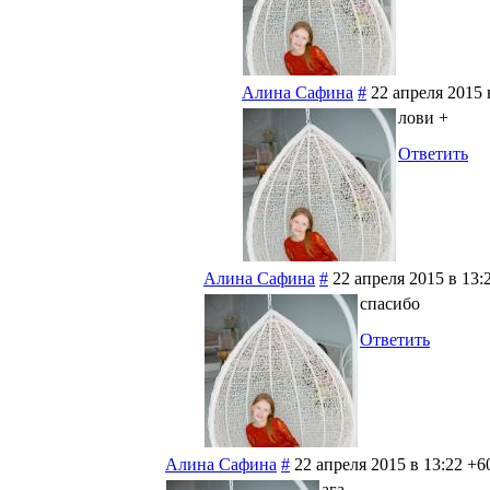
Алина Сафина
#
22 апреля 2015 
лови +
Ответить
Алина Сафина
#
22 апреля 2015 в 13:
спасибо
Ответить
Алина Сафина
#
22 апреля 2015 в 13:22
+6
ага