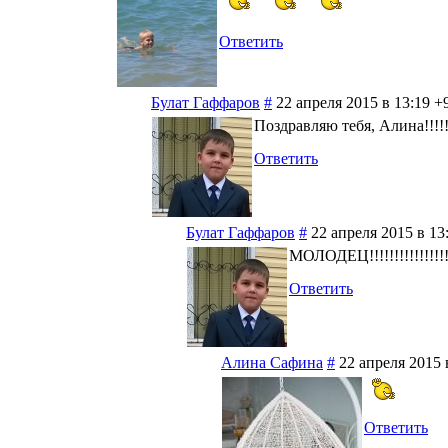
Ответить
Булат Гаффаров
#
22 апреля 2015 в 13:19
+
Поздравляю тебя, Алина!!!!!!!
Ответить
Булат Гаффаров
#
22 апреля 2015 в 13
МОЛОДЕЦ!!!!!!!!!!!!!!!!
Ответить
Алина Сафина
#
22 апреля 2015 
Ответить