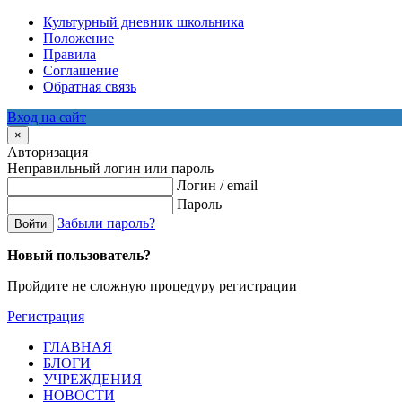
Культурный дневник школьника
Положение
Правила
Соглашение
Обратная связь
Вход на сайт
×
Авторизация
Неправильный логин или пароль
Логин / email
Пароль
Забыли пароль?
Войти
Новый пользователь?
Пройдите не сложную процедуру регистрации
Регистрация
ГЛАВНАЯ
БЛОГИ
УЧРЕЖДЕНИЯ
НОВОСТИ