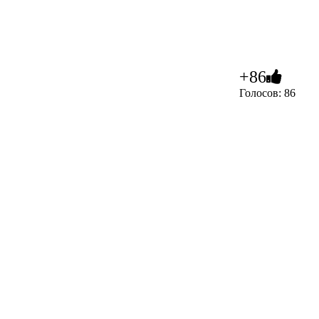
+86
Голосов: 86