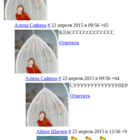
Алина Сафина
#
22 апреля 2015 в 09:56
+65
КЛАССССССССССССС
Ответить
Алина Сафина
#
22 апреля 2015 в 09:56
+64
СУУУУУУУУУУУУУПЕР
Ответить
Айрат Шагеев
#
22 апреля 2015 в 12:56
+9