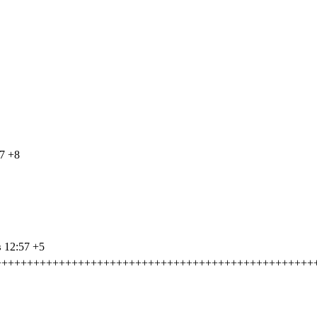
7
+8
 12:57
+5
++++++++++++++++++++++++++++++++++++++++++++++++++