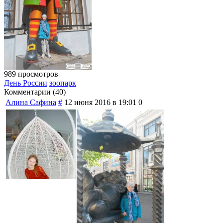
989 просмотров
День России
зоопарк
Комментарии (
40
)
Алина Сафина
#
12 июня 2016 в 19:01
0