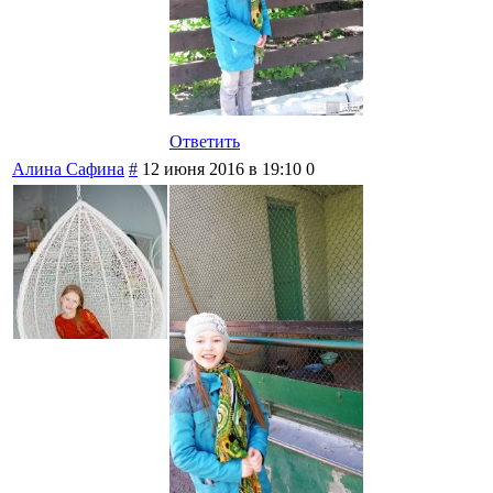
Ответить
Алина Сафина
#
12 июня 2016 в 19:10
0