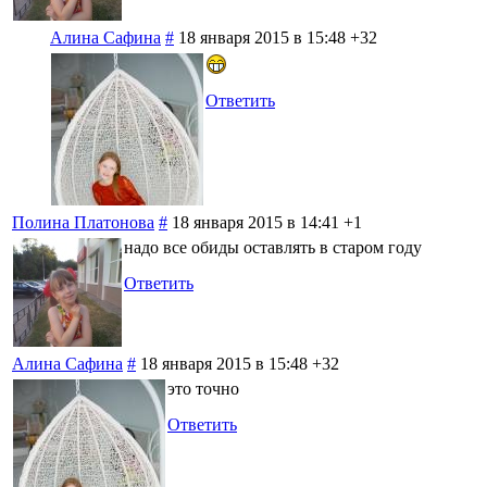
Алина Сафина
#
18 января 2015 в 15:48
+32
Ответить
Полина Платонова
#
18 января 2015 в 14:41
+1
надо все обиды оставлять в старом году
Ответить
Алина Сафина
#
18 января 2015 в 15:48
+32
это точно
Ответить