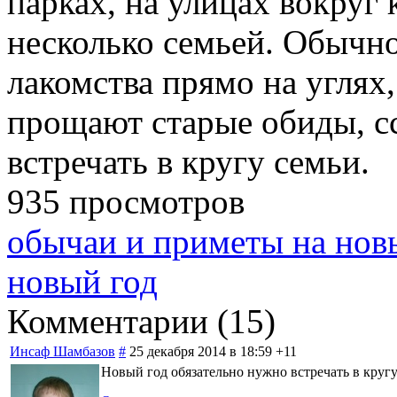
парках, на улицах вокруг
несколько семьей. Обычно
лакомства прямо на углях,
прощают старые обиды, с
встречать в кругу семьи.
935 просмотров
обычаи и приметы на нов
новый год
Комментарии (
15
)
Инсаф Шамбазов
#
25 декабря 2014 в 18:59
+11
Новый год обязательно нужно встречать в кругу