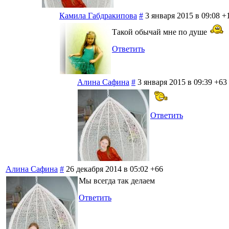
Камила Габдракипова
#
3 января 2015 в 09:08
+
Такой обычай мне по душе
Ответить
Алина Сафина
#
3 января 2015 в 09:39
+63
Ответить
Алина Сафина
#
26 декабря 2014 в 05:02
+66
Мы всегда так делаем
Ответить