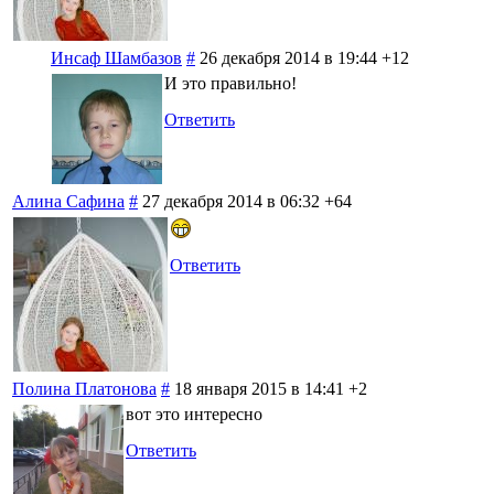
Инсаф Шамбазов
#
26 декабря 2014 в 19:44
+12
И это правильно!
Ответить
Алина Сафина
#
27 декабря 2014 в 06:32
+64
Ответить
Полина Платонова
#
18 января 2015 в 14:41
+2
вот это интересно
Ответить