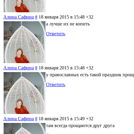
Алина Сафина
#
18 января 2015 в 15:48
+32
а лучше их не копить
Ответить
Алина Сафина
#
18 января 2015 в 15:48
+32
у православных есть такой праздник прощ
Ответить
Алина Сафина
#
18 января 2015 в 15:49
+32
там всегда прощаются друг друга