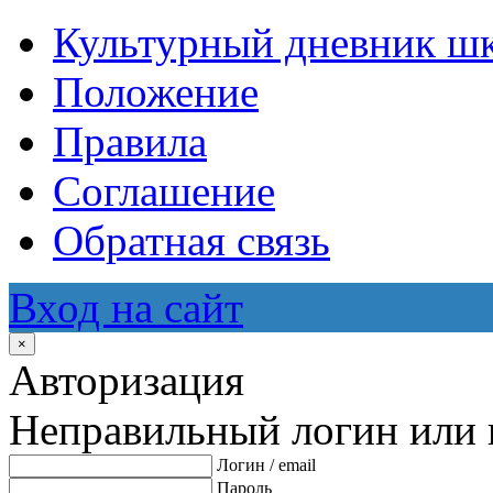
Культурный дневник ш
Положение
Правила
Соглашение
Обратная связь
Вход на сайт
×
Авторизация
Неправильный логин или 
Логин / email
Пароль