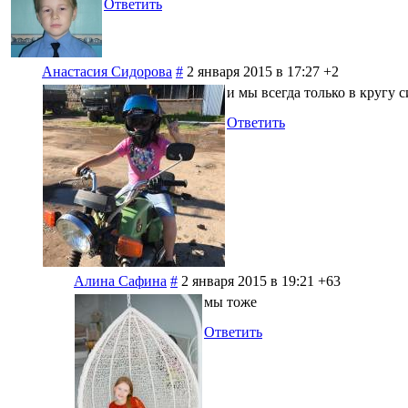
Ответить
Анастасия Сидорова
#
2 января 2015 в 17:27
+2
и мы всегда только в кругу 
Ответить
Алина Сафина
#
2 января 2015 в 19:21
+63
мы тоже
Ответить