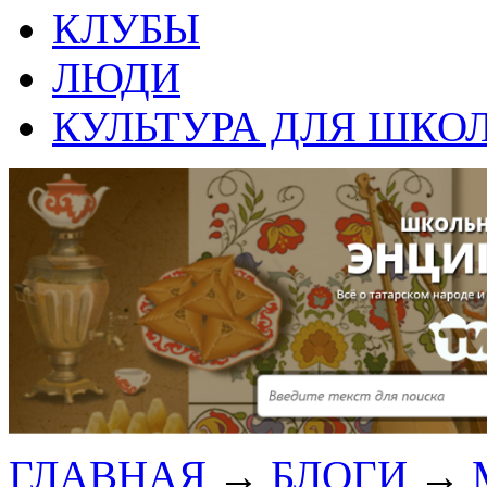
КЛУБЫ
ЛЮДИ
КУЛЬТУРА ДЛЯ ШКО
ГЛАВНАЯ
→
БЛОГИ
→