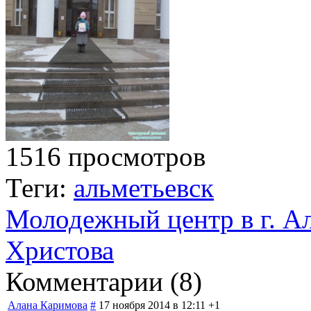
1516 просмотров
Теги:
альметьевск
Молодежный центр в г. А
Христова
Комментарии (
8
)
Алана Каримова
#
17 ноября 2014 в 12:11
+1