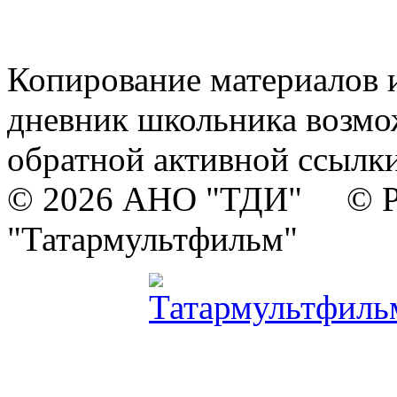
Копирование материалов и
дневник школьника возмо
обратной активной ссылки
© 2026 АНО "ТДИ" © Р
"Татармультфильм"