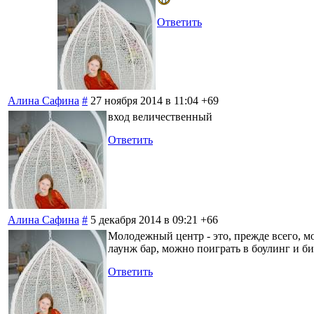
Ответить
Алина Сафина
#
27 ноября 2014 в 11:04
+69
вход величественный
Ответить
Алина Сафина
#
5 декабря 2014 в 09:21
+66
Молодежный центр - это, прежде всего, мо
лаунж бар, можно поиграть в боулинг и би
Ответить