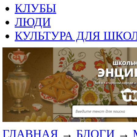
КЛУБЫ
ЛЮДИ
КУЛЬТУРА ДЛЯ ШКО
ГЛАВНАЯ
→
БЛОГИ
→