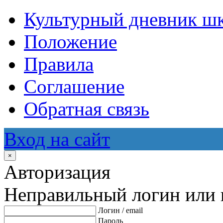
Культурный дневник ш
Положение
Правила
Соглашение
Обратная связь
Вход на сайт
×
Авторизация
Неправильный логин или 
Логин / email
Пароль