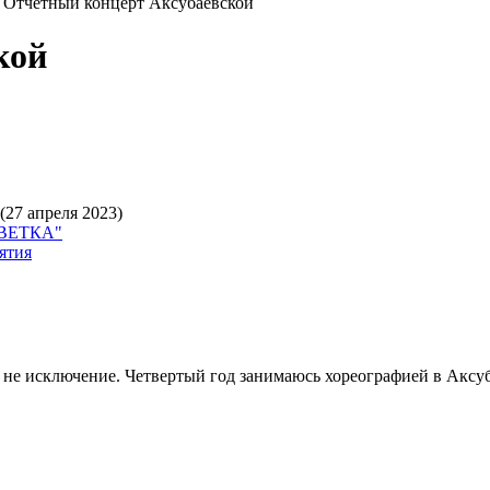
→
Отчетный концерт Аксубаевской
кой
(27 апреля 2023)
СВЕТКА"
ятия
же не исключение. Четвертый год занимаюсь хореографией в Акс