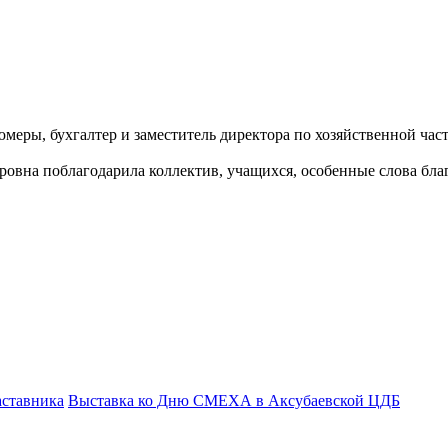
юмеры, бухгалтер и заместитель директора по хозяйственной ч
вна поблагодарила коллектив, учащихся, особенные слова бла
аставника
Выставка ко Дню СМЕХА в Аксубаевской ЦДБ