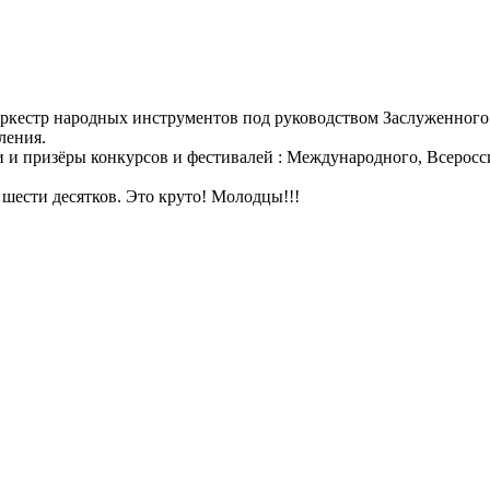
 оркестр народных инструментов под руководством Заслуженног
ления.
и и призёры конкурсов и фестивалей : Международного, Всеросс
 шести десятков. Это круто! Молодцы!!!