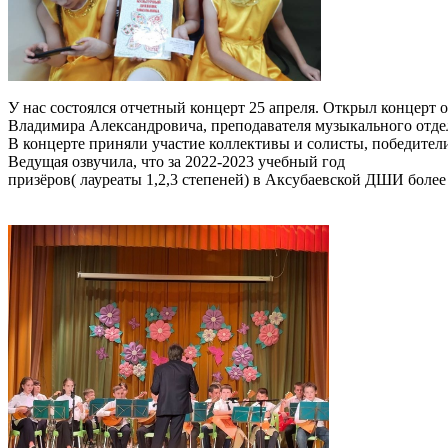
У нас состоялся отчетный концерт 25 апреля. Открыл концерт
Владимира Александровича, преподавателя музыкального отде
В концерте приняли участие коллективы и солисты, победител
Ведущая озвучила, что за 2022-2023 учебный год
призёров( лауреаты 1,2,3 степеней) в Аксубаевской ДШИ более