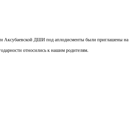
асти Аксубаевской ДШИ под аплодисменты были приглашены на
годарности относились к нашим родителям.