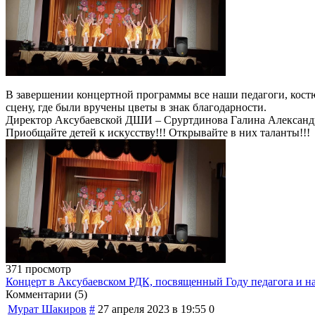
В завершении концертной программы все наши педагоги, кост
сцену, где были вручены цветы в знак благодарности.
Директор Аксубаевской ДШИ – Сруртдинова Галина Александро
Приобщайте детей к искусству!!! Открывайте в них таланты!!!
371 просмотр
Концерт в Аксубаевском РДК, посвященный Году педагога и н
Комментарии (
5
)
Мурат Шакиров
#
27 апреля 2023 в 19:55
0