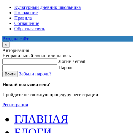
Культурный дневник школьника
Положение
Правила
Соглашение
Обратная связь
Вход на сайт
×
Авторизация
Неправильный логин или пароль
Логин / email
Пароль
Забыли пароль?
Войти
Новый пользователь?
Пройдите не сложную процедуру регистрации
Регистрация
ГЛАВНАЯ
БЛОГИ