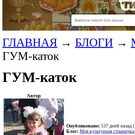
ГЛАВНАЯ
→
БЛОГИ
→
ГУМ-каток
ГУМ-каток
Автор
Опубликовано:
537 дней назад (
Блог:
Моя культурная страничка