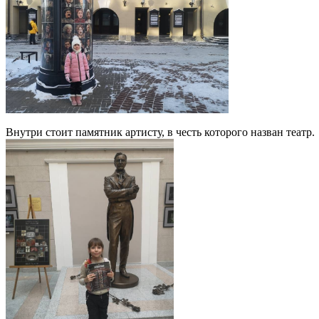
Внутри стоит памятник артисту, в честь которого назван театр.