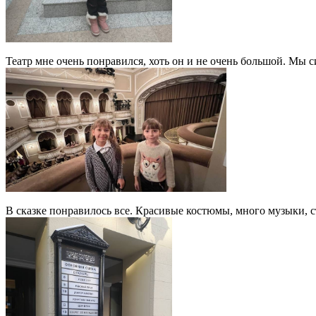
Театр мне очень понравился, хоть он и не очень большой. Мы с
В сказке понравилось все. Красивые костюмы, много музыки, ст