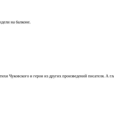
идели на балконе.
ихи Чуковского и герои из других произведений писателя. А гла