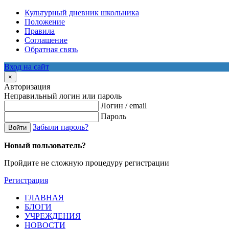
Культурный дневник школьника
Положение
Правила
Соглашение
Обратная связь
Вход на сайт
×
Авторизация
Неправильный логин или пароль
Логин / email
Пароль
Забыли пароль?
Войти
Новый пользователь?
Пройдите не сложную процедуру регистрации
Регистрация
ГЛАВНАЯ
БЛОГИ
УЧРЕЖДЕНИЯ
НОВОСТИ