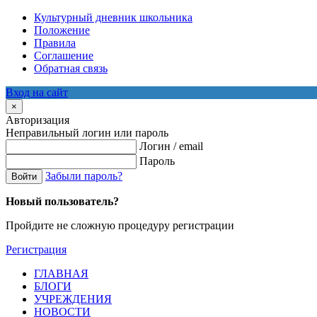
Культурный дневник школьника
Положение
Правила
Соглашение
Обратная связь
Вход на сайт
×
Авторизация
Неправильный логин или пароль
Логин / email
Пароль
Забыли пароль?
Войти
Новый пользователь?
Пройдите не сложную процедуру регистрации
Регистрация
ГЛАВНАЯ
БЛОГИ
УЧРЕЖДЕНИЯ
НОВОСТИ