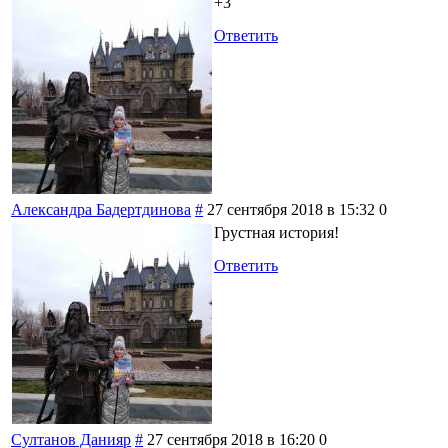
+3
Ответить
Александра Бадертдинова
#
27 сентября 2018 в 15:32
0
Грустная история!
Ответить
Султанов Данияр
#
27 сентября 2018 в 16:20
0