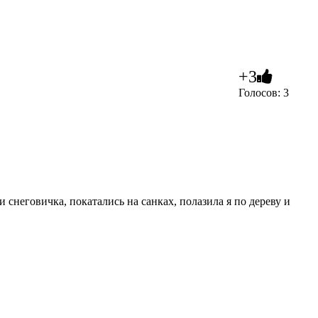
+3
Голосов: 3
 снеговичка, покатались на санках, полазила я по дереву и