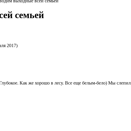
водим выходные всей семьей
сей семьей
аля 2017)
Глубокое. Как же хорошо в лесу. Все еще белым-бело) Мы слепили