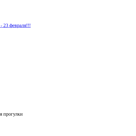
 23 февраля!!!
ля прогулки