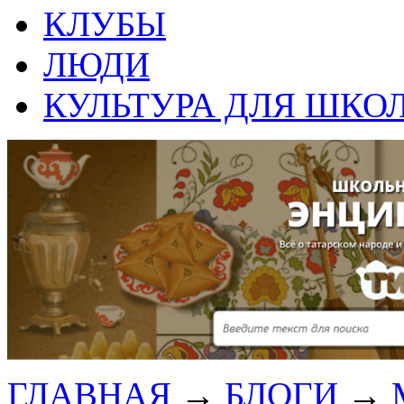
КЛУБЫ
ЛЮДИ
КУЛЬТУРА ДЛЯ ШКО
ГЛАВНАЯ
→
БЛОГИ
→