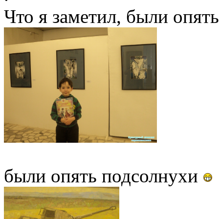
Что я заметил, были опят
были опять подсолнухи