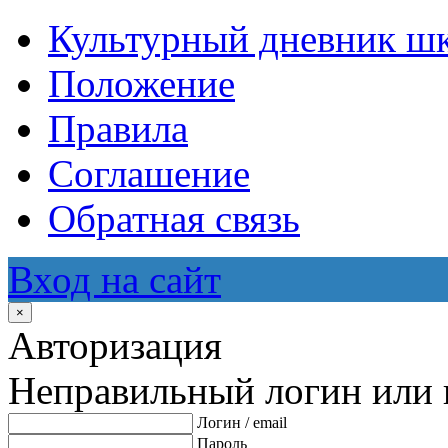
Культурный дневник ш
Положение
Правила
Соглашение
Обратная связь
Вход на сайт
×
Авторизация
Неправильный логин или 
Логин / email
Пароль