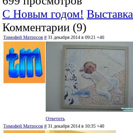
699 просмотров
С Новым годом!
Выставка
Комментарии (
9
)
Тимофей Матросов
#
31 декабря 2014 в 09:21
+40
Ответить
Тимофей Матросов
#
31 декабря 2014 в 10:35
+40