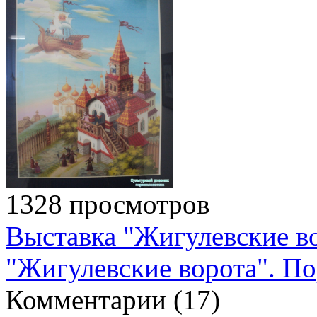
1328 просмотров
Выставка "Жигулевские во
"Жигулевские ворота". По
Комментарии (
17
)