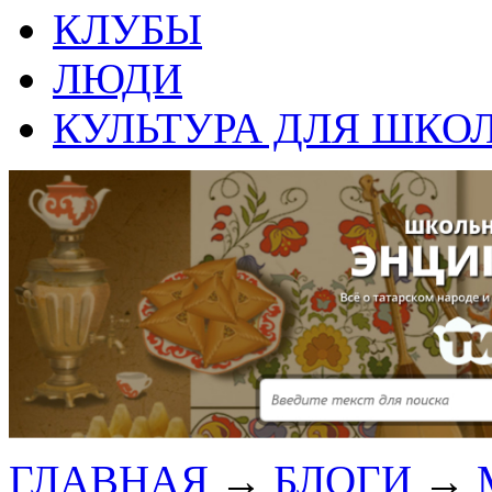
КЛУБЫ
ЛЮДИ
КУЛЬТУРА ДЛЯ ШКО
ГЛАВНАЯ
→
БЛОГИ
→