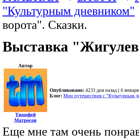
"Культурным дневником"
ворота". Сказки.
Выставка "Жигулевс
Автор
Опубликовано:
4233 дня назад ( 6 января
Блог:
Мои путешествия с "Культурным 
Тимофей
Матросов
Еще мне там очень понрав