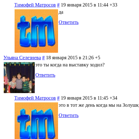
Тимофей Матросов
#
19 января 2015 в 11:44
+33
да
Ответить
Ульяна Селезнева
#
18 января 2015 в 21:26
+5
это ты когда на выставку ходил?
Ответить
Тимофей Матросов
#
19 января 2015 в 11:45
+34
это в тот же день когда мы на Золуш
Ответить