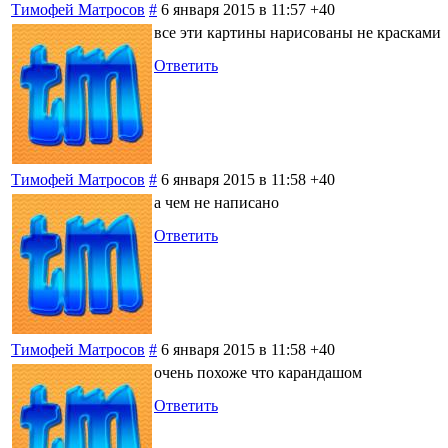
Тимофей Матросов
#
6 января 2015 в 11:57
+40
все эти картины нарисованы не красками
Ответить
Тимофей Матросов
#
6 января 2015 в 11:58
+40
а чем не написано
Ответить
Тимофей Матросов
#
6 января 2015 в 11:58
+40
очень похоже что карандашом
Ответить