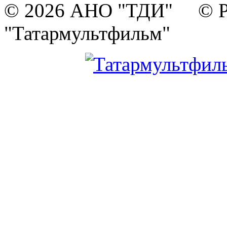
© 2026 АНО "ТДИ" © Р
"Татармультфильм"