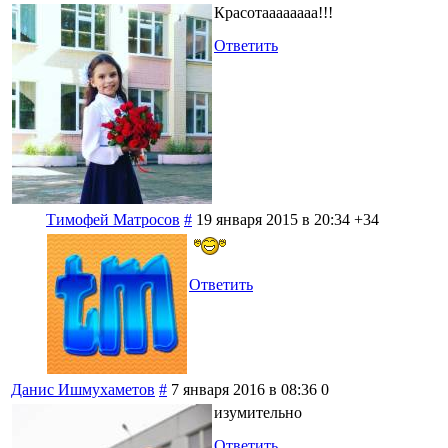
Красотаааааааа!!!
Ответить
Тимофей Матросов
#
19 января 2015 в 20:34
+34
Ответить
Данис Ишмухаметов
#
7 января 2016 в 08:36
0
изумительно
Ответить