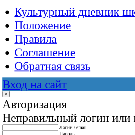
Культурный дневник ш
Положение
Правила
Соглашение
Обратная связь
Вход на сайт
×
Авторизация
Неправильный логин или 
Логин / email
Пароль