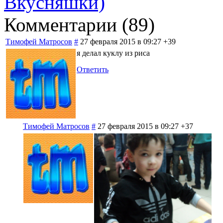
Вкусняшки)
Комментарии (
89
)
Тимофей Матросов
#
27 февраля 2015 в 09:27
+39
я делал куклу из риса
Ответить
Тимофей Матросов
#
27 февраля 2015 в 09:27
+37