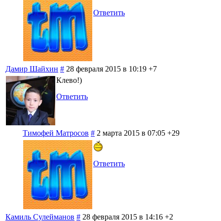
Ответить
Дамир Шайхин
#
28 февраля 2015 в 10:19
+7
Клево!)
Ответить
Тимофей Матросов
#
2 марта 2015 в 07:05
+29
Ответить
Камиль Сулейманов
#
28 февраля 2015 в 14:16
+2