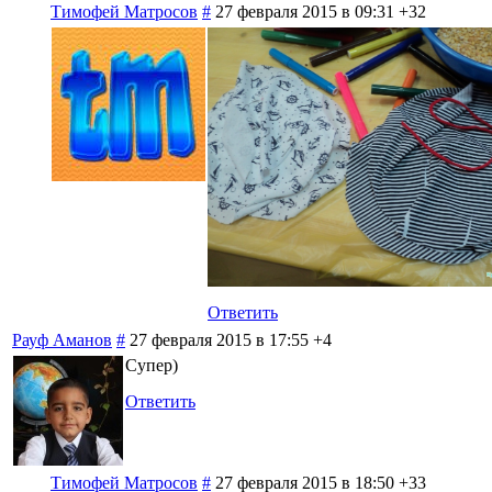
Тимофей Матросов
#
27 февраля 2015 в 09:31
+32
Ответить
Рауф Аманов
#
27 февраля 2015 в 17:55
+4
Супер)
Ответить
Тимофей Матросов
#
27 февраля 2015 в 18:50
+33