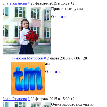
Злата Рязанова
#
28 февраля 2015 в 15:29
+2
Прикольные куклы
Ответить
Тимофей Матросов
#
2 марта 2015 в 07:06
+28
ага
Ответить
Злата Рязанова
#
28 февраля 2015 в 15:30
+2
Очень здорово получается