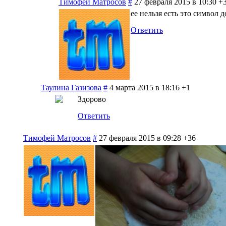
Тимофей Матросов
#
27 февраля 2015 в 10:30
+
ее нельзя есть это символ д
Ответить
Таулина Газизова
#
4 марта 2015 в 18:16
+1
Здорово
Ответить
Тимофей Матросов
#
27 февраля 2015 в 09:28
+36