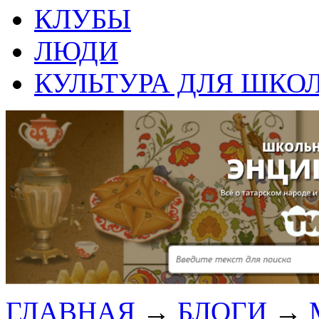
КЛУБЫ
ЛЮДИ
КУЛЬТУРА ДЛЯ ШКО
ГЛАВНАЯ
→
БЛОГИ
→