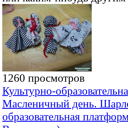
1260 просмотров
Культурно-образовательн
Масленичный день. Шарло
образовательная платфор