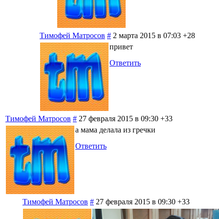
Тимофей Матросов
#
2 марта 2015 в 07:03
+28
привет
Ответить
Тимофей Матросов
#
27 февраля 2015 в 09:30
+33
а мама делала из гречки
Ответить
Тимофей Матросов
#
27 февраля 2015 в 09:30
+33