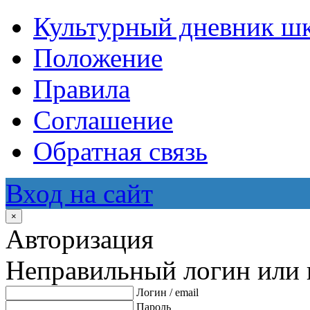
Культурный дневник ш
Положение
Правила
Соглашение
Обратная связь
Вход на сайт
×
Авторизация
Неправильный логин или 
Логин / email
Пароль