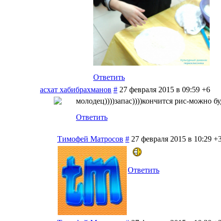
Ответить
асхат хабибрахманов
#
27 февраля 2015 в 09:59
+6
молодец))))запас))))кончится рис-можно б
Ответить
Тимофей Матросов
#
27 февраля 2015 в 10:29
+
Ответить