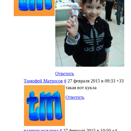
Ответить
Тимофей Матросов
#
27 февраля 2015 в 09:33
+33
такая вот кукла
Ответить
валерия нуждина
#
27 февраля 2015 в 10:50
+4