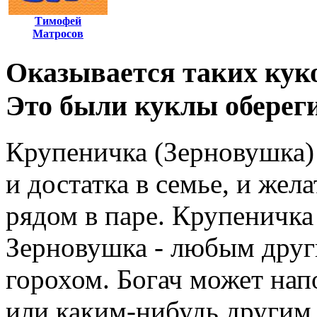
Тимофей
Матросов
Оказывается таких куко
Это были куклы обереги
Крупеничка (Зерновушка) и
и достатка в семье, и жел
рядом в паре. Крупеничка 
Зерновушка - любым друг
горохом. Богач может нап
или каким-нибудь другим 