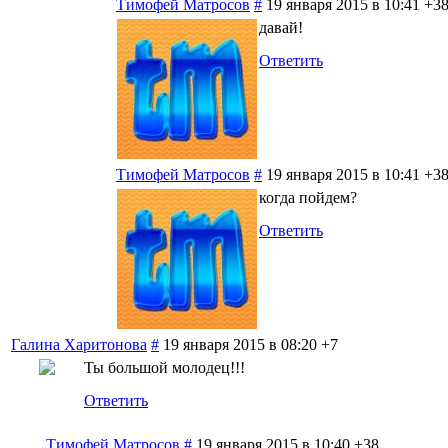
Тимофей Матросов
#
19 января 2015 в 10:41
+3
давай!
Ответить
Тимофей Матросов
#
19 января 2015 в 10:41
+3
когда пойдем?
Ответить
Галина Харитонова
#
19 января 2015 в 08:20
+7
Ты большой молодец!!!
Ответить
Тимофей Матросов
#
19 января 2015 в 10:40
+38