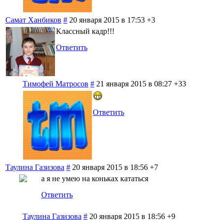
Самат Ханбиков
#
20 января 2015 в 17:53
+3
Классный кадр!!!
Ответить
Тимофей Матросов
#
21 января 2015 в 08:27
+33
Ответить
Таулина Газизова
#
20 января 2015 в 18:56
+7
а я не умею на коньках кататься
Ответить
Таулина Газизова
#
20 января 2015 в 18:56
+9