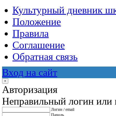
Культурный дневник ш
Положение
Правила
Соглашение
Обратная связь
Вход на сайт
×
Авторизация
Неправильный логин или 
Логин / email
Пароль