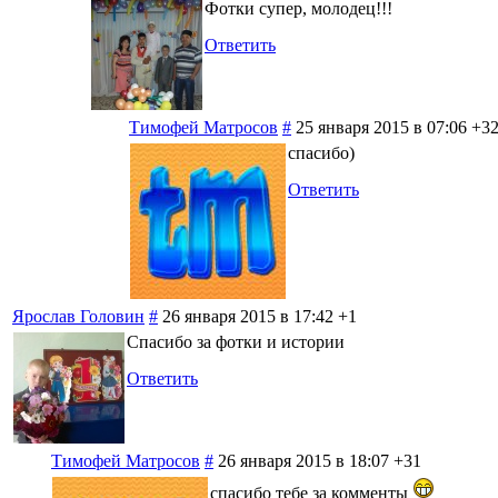
Фотки супер, молодец!!!
Ответить
Тимофей Матросов
#
25 января 2015 в 07:06
+3
спасибо)
Ответить
Ярослав Головин
#
26 января 2015 в 17:42
+1
Спасибо за фотки и истории
Ответить
Тимофей Матросов
#
26 января 2015 в 18:07
+31
спасибо тебе за комменты