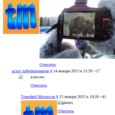
Ответить
асхат хабибрахманов
#
14 января 2015 в 11:59
+17
классно
Ответить
Тимофей Матросов
#
15 января 2015 в 10:26
+41
Ответить