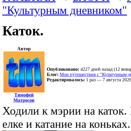
"Культурным дневником"
Каток.
Автор
Опубликовано:
4227 дней назад (12 янва
Блог:
Мои путешествия с "Культурным 
Редактировалось:
1 раз — 7 августа 202
Тимофей
Матросов
Ходили к мэрии на каток.
елке и катание на коньках