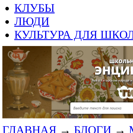
КЛУБЫ
ЛЮДИ
КУЛЬТУРА ДЛЯ ШКО
ГЛАВНАЯ
→
БЛОГИ
→