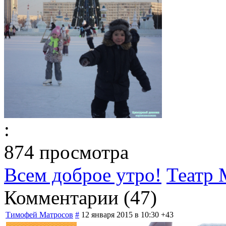
:
874 просмотра
Всем доброе утро!
Театр 
Комментарии (
47
)
Тимофей Матросов
#
12 января 2015 в 10:30
+43