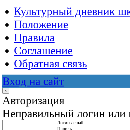
Культурный дневник ш
Положение
Правила
Соглашение
Обратная связь
Вход на сайт
×
Авторизация
Неправильный логин или 
Логин / email
Пароль