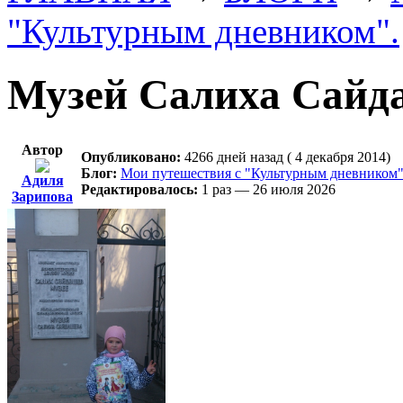
"Культурным дневником".
Музей Салиха Сайда
Автор
Опубликовано:
4266 дней назад ( 4 декабря 2014)
Блог:
Мои путешествия с "Культурным дневником"
Адиля
Редактировалось:
1 раз — 26 июля 2026
Зарипова