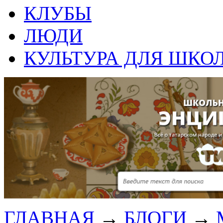
КЛУБЫ
ЛЮДИ
КУЛЬТУРА ДЛЯ ШКО
ГЛАВНАЯ
→
БЛОГИ
→