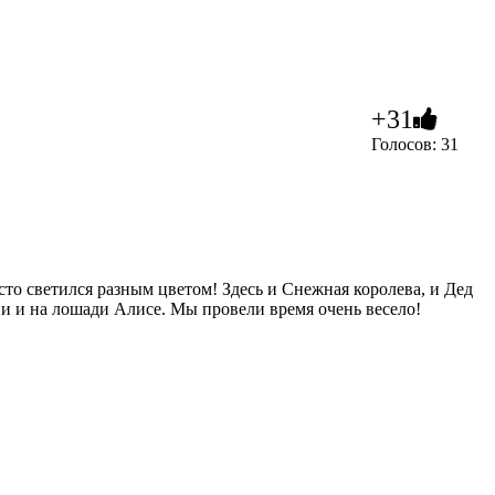
+31
Голосов: 31
осто светился разным цветом! Здесь и Снежная королева, и Дед
ни и на лошади Алисе. Мы провели время очень весело!