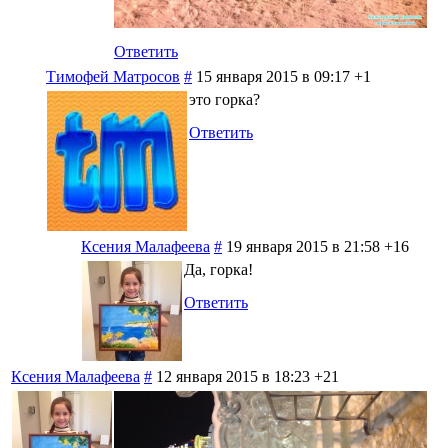
Ответить
Тимофей Матросов
#
15 января 2015 в 09:17
+1
это горка?
Ответить
Ксения Малафеева
#
19 января 2015 в 21:58
+16
Да, горка!
Ответить
Ксения Малафеева
#
12 января 2015 в 18:23
+21