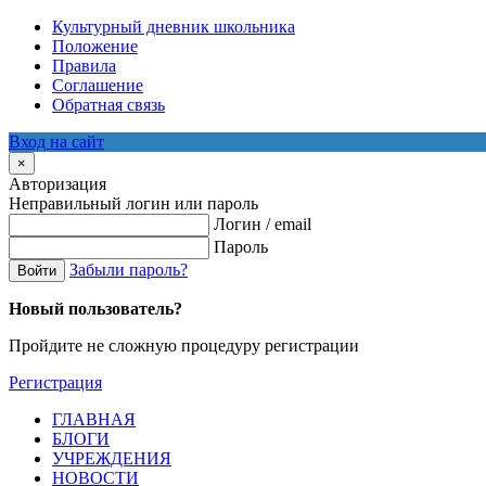
Культурный дневник школьника
Положение
Правила
Соглашение
Обратная связь
Вход на сайт
×
Авторизация
Неправильный логин или пароль
Логин / email
Пароль
Забыли пароль?
Войти
Новый пользователь?
Пройдите не сложную процедуру регистрации
Регистрация
ГЛАВНАЯ
БЛОГИ
УЧРЕЖДЕНИЯ
НОВОСТИ