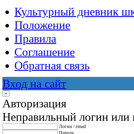
Культурный дневник ш
Положение
Правила
Соглашение
Обратная связь
Вход на сайт
×
Авторизация
Неправильный логин или 
Логин / email
Пароль