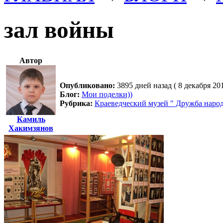
зал войны
Автор
Опубликовано:
3895 дней назад ( 8 декабря 20
Блог:
Мои поделки))
Рубрика:
Краеведческий музей " Дружба народ
Камиль
Хакимзянов