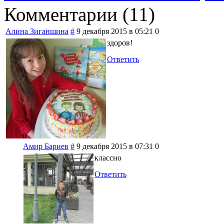
Комментарии (
11
)
Алина Зиганшина
#
9 декабря 2015 в 05:21
0
здоров!
Ответить
Амир Бариев
#
9 декабря 2015 в 07:31
0
классно
Ответить