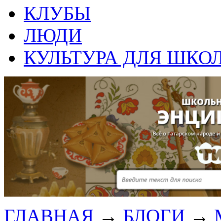
КЛУБЫ
ЛЮДИ
КУЛЬТУРА ДЛЯ ШКО
ГЛАВНАЯ
→
БЛОГИ
→