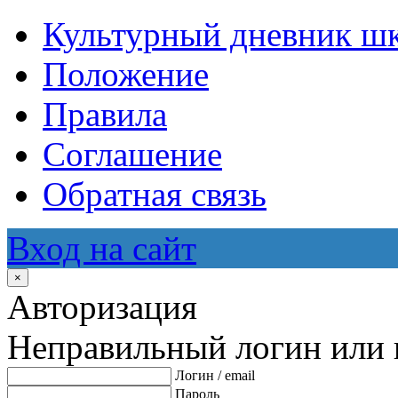
Культурный дневник ш
Положение
Правила
Соглашение
Обратная связь
Вход на сайт
×
Авторизация
Неправильный логин или 
Логин / email
Пароль