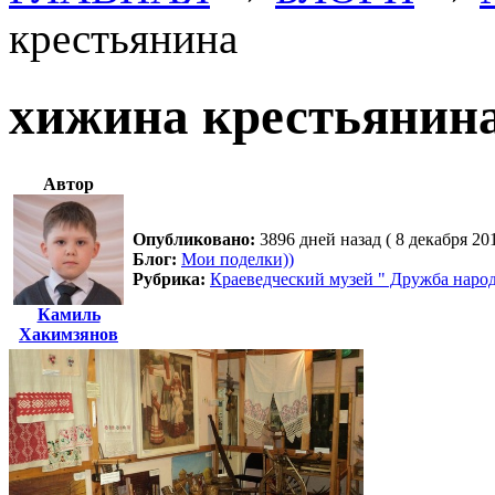
крестьянина
хижина крестьянин
Автор
Опубликовано:
3896 дней назад ( 8 декабря 20
Блог:
Мои поделки))
Рубрика:
Краеведческий музей " Дружба народ
Камиль
Хакимзянов