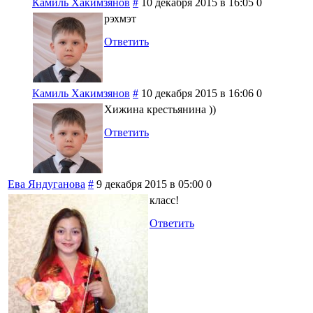
Камиль Хакимзянов
#
10 декабря 2015 в 16:05
0
рэхмэт
Ответить
Камиль Хакимзянов
#
10 декабря 2015 в 16:06
0
Хижина крестьянина ))
Ответить
Ева Яндуганова
#
9 декабря 2015 в 05:00
0
класс!
Ответить