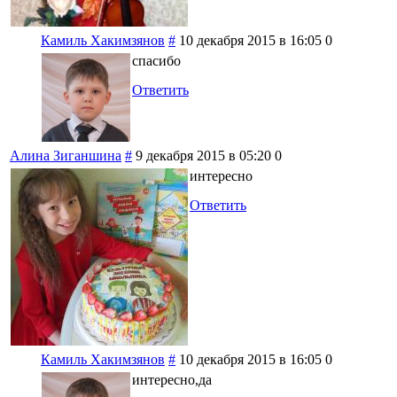
Камиль Хакимзянов
#
10 декабря 2015 в 16:05
0
спасибо
Ответить
Алина Зиганшина
#
9 декабря 2015 в 05:20
0
интересно
Ответить
Камиль Хакимзянов
#
10 декабря 2015 в 16:05
0
интересно,да