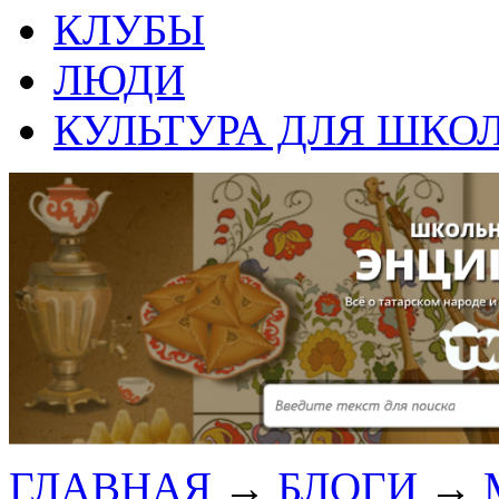
КЛУБЫ
ЛЮДИ
КУЛЬТУРА ДЛЯ ШКО
ГЛАВНАЯ
→
БЛОГИ
→