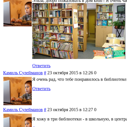
Эльза, добро пожаловать в дом книг! Я очень ча
Ответить
Камиль Сулейманов
#
23 октября 2015 в 12:26
0
Я очень рад, что тебе понравилось в библиотек
Ответить
Камиль Сулейманов
#
23 октября 2015 в 12:27
0
Я хожу в три библиотеки - в школьную, в цент