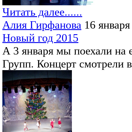
Читать далее......
Алия Гирфанова
16 января
Новый год 2015
А 3 января мы поехали на 
Групп. Концерт смотрели 