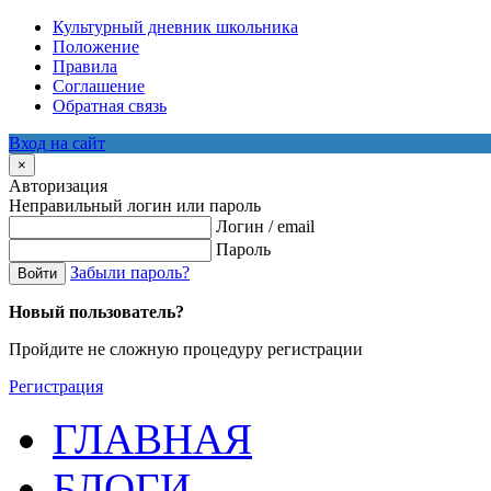
Культурный дневник школьника
Положение
Правила
Соглашение
Обратная связь
Вход на сайт
×
Авторизация
Неправильный логин или пароль
Логин / email
Пароль
Забыли пароль?
Войти
Новый пользователь?
Пройдите не сложную процедуру регистрации
Регистрация
ГЛАВНАЯ
БЛОГИ