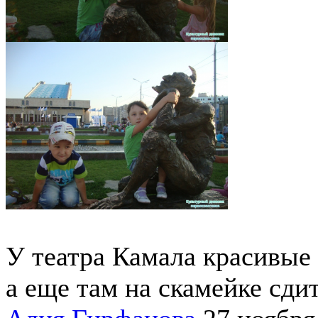
У театра Камала красивые
а еще там на скамейке сд