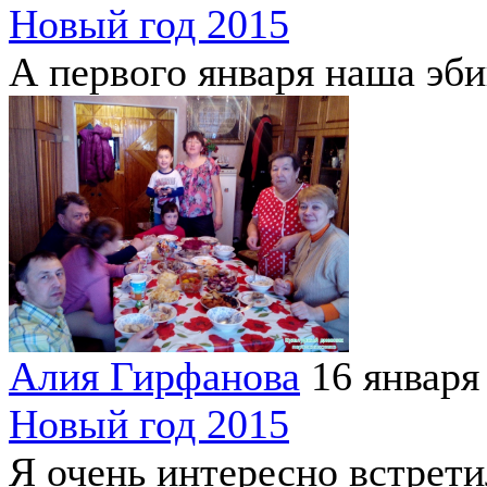
Новый год 2015
А первого января наша эбик
Алия Гирфанова
16 января
Новый год 2015
Я очень интересно встрети