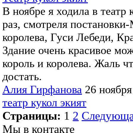
В ноябре я ходила в театр 
раз, смотреля постановки
королева, Гуси Лебеди, Кр
Здание очень красивое мож
король и королева. Жаль ч
достать.
Алия Гирфанова
26 ноября
театр кукол экият
Страницы:
1
2
Следующ
Мы в контакте