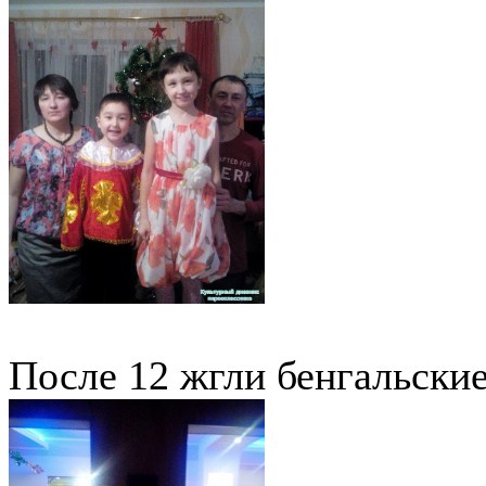
После 12 жгли бенгальские