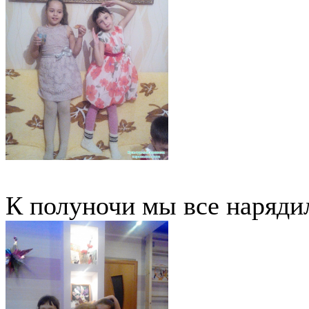
К полуночи мы все наряди