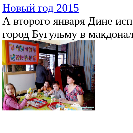
Новый год 2015
А второго января Дине исп
город Бугульму в макдона