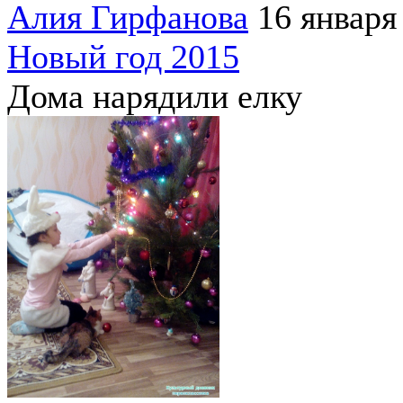
Алия Гирфанова
16 января
Новый год 2015
Дома нарядили елку