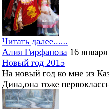
Читать далее......
Алия Гирфанова
16 января
Новый год 2015
На новый год ко мне из Ка
Дина,она тоже первокласс