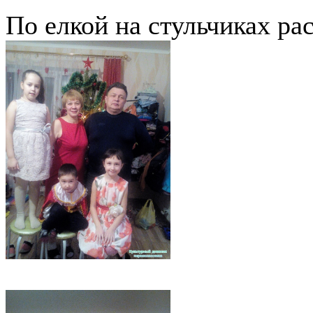
По елкой на стульчиках ра