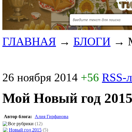
ГЛАВНАЯ
→
БЛОГИ
→
26 ноября 2014
+56
RSS-
Мой Новый год 2015
Автор блога:
Алия Гирфанова
Все рубрики
(12)
Новый год 2015
(5)