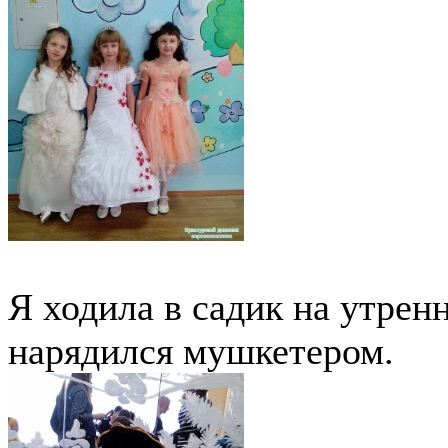
Я ходила в садик на утрен
нарядился мушкетером.