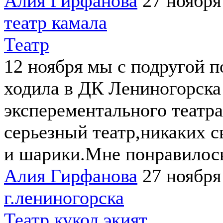
Алия Гирфанова
27 ноября
театр камала
Театр
12 ноября мы с подругой п
ходила в ДК Лениногорска
эксперементального театр
серьезный театр,никаких с
и шарики.Мне понравилос
Алия Гирфанова
27 ноября
г.лениногорска
Театр кукол экият