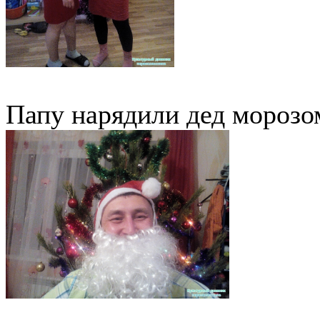
Папу нарядили дед морозо